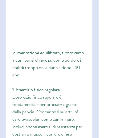
 alimentazione equilibrata, ti forniremo 
alcuni punti chiave su come perdere i 
chili di troppo nella pancia dopo i 40 
anni.
1. Esercizio fisico regolare
L'esercizio fisico regolare è 
fondamentale per bruciare il grasso 
della pancia. Concentrati su attività 
cardiovascolari come camminare, 
includi anche esercizi di resistenza per 
costruire muscoli, correre o fare 