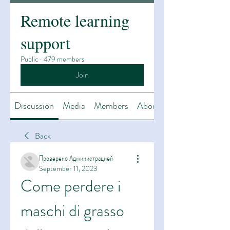
Remote learning
support
Public
·
479 members
Join
Discussion
Media
Members
About
Back
Проверено Администрацией
September 11, 2023
Come perdere i 
maschi di grasso 