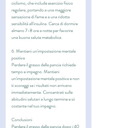
ciclismo, che include esercizio fisico 
regolare, portando a una maggiore 
sensazione di fame e a una ridotta 
sensibilità all'insulina. Cerca di dormire 
almeno 7-8 ore a notte per favorire 
una buona salute metabolica.
6. Mantieni un'impostazione mentale 
positiva
Perdere il grasso della pancia richiede 
tempo e impegno. Mantieni 
un'impostazione mentale positiva e non 
ti scoraggi se i risultati non arrivano 
immediatamente. Concentrati sulle 
abitudini salutari a lungo termine e sii 
costante nel tuo impegno.
Conclusioni
Perdere il grasso della pancia dopo i 40 