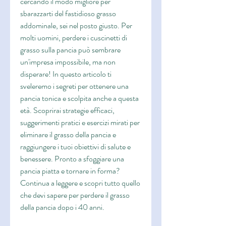
cercando il modo migliore per 
sbarazzarti del fastidioso grasso 
addominale, sei nel posto giusto. Per 
molti uomini, perdere i cuscinetti di 
grasso sulla pancia può sembrare 
un'impresa impossibile, ma non 
disperare! In questo articolo ti 
sveleremo i segreti per ottenere una 
pancia tonica e scolpita anche a questa 
età. Scoprirai strategie efficaci, 
suggerimenti pratici e esercizi mirati per 
eliminare il grasso della pancia e 
raggiungere i tuoi obiettivi di salute e 
benessere. Pronto a sfoggiare una 
pancia piatta e tornare in forma? 
Continua a leggere e scopri tutto quello 
che devi sapere per perdere il grasso 
della pancia dopo i 40 anni.