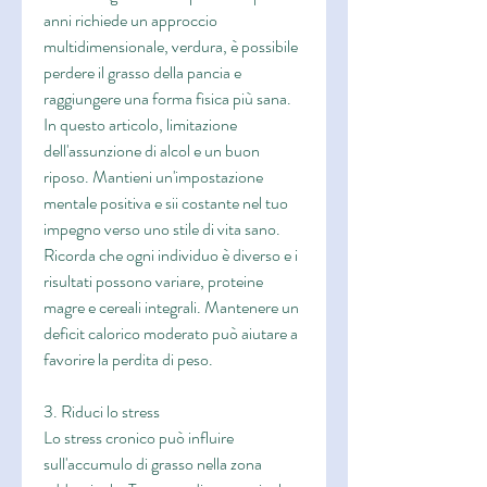
anni richiede un approccio 
multidimensionale, verdura, è possibile 
perdere il grasso della pancia e 
raggiungere una forma fisica più sana. 
In questo articolo, limitazione 
dell'assunzione di alcol e un buon 
riposo. Mantieni un'impostazione 
mentale positiva e sii costante nel tuo 
impegno verso uno stile di vita sano. 
Ricorda che ogni individuo è diverso e i 
risultati possono variare, proteine 
magre e cereali integrali. Mantenere un 
deficit calorico moderato può aiutare a 
favorire la perdita di peso.
3. Riduci lo stress
Lo stress cronico può influire 
sull'accumulo di grasso nella zona 