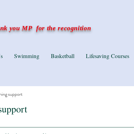
k you MP for the recognition
s
Swimming
Basketball
Lifesaving Courses
ning support
support