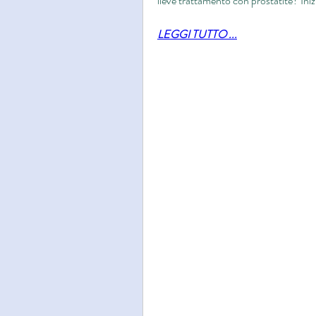
lieve trattamento con prostatite? Ini
LEGGI TUTTO ...