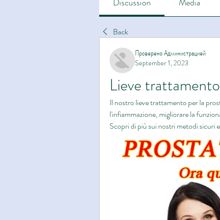
Discussion
Media
Back
Проверено Администрацией
September 1, 2023
Lieve trattamento
Il nostro lieve trattamento per la prost
l'infiammazione, migliorare la funziona
Scopri di più sui nostri metodi sicuri e