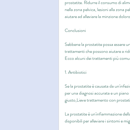
prostatite. Ridurre il consumo di alime
nella zona pelvica, lesioni alla zona 
aiutare ad alleviare la minzione dolor
Conclusioni
Sebbene la prostatite possa essere un
trattamenti che possono aiutare a ridurr
Ecco alcuni dei trattamenti più comuni
1. Antibiotici
Se la prostatite è causata da un'infez
per una diagnosi accurata e un piano 
giusto,Lieve trattamento con prostat
La prostatite è un'infiammazione della
disponibili per alleviare i sintomi e mig