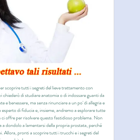
per scoprire tutti i segreti del lieve trattamento con 
 chiederò di studiare anatomia o di indossare guanti da 
te e benessere, ma senza rinunciare a un po' di allegria e 
o esperto di fiducia e, insieme, andremo a esplorare tutte 
 ci offre per risolvere questo fastidioso problema. Non 
ia a dondolo a lamentarsi della propria prostata, perché 
Allora, pronti a scoprire tutti i trucchi e i segreti del 