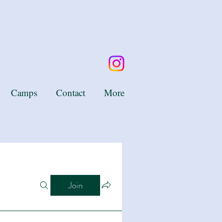
Camps
Contact
More
Join