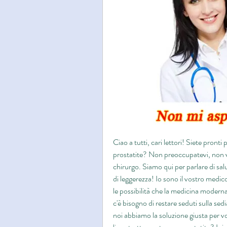
Ciao a tutti, cari lettori! Siete pronti 
prostatite? Non preoccupatevi, non vi
chirurgo. Siamo qui per parlare di salu
di leggerezza! Io sono il vostro medic
le possibilità che la medicina moderna
c'è bisogno di restare seduti sulla sed
noi abbiamo la soluzione giusta per voi. 