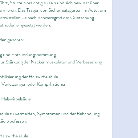
t, Stürze, vorsichtig zu sein und sich bewusst über 
ormieren. Das Tragen von Sicherheitsgurten im Auto, um 
estzustellen. Je nach Schweregrad der Quetschung 
thoden eingesetzt werden.
den gehören:
ung und Entzündungshemmung
 zur Stärkung der Nackenmuskulatur und Verbesserung 
bilisierung der Halswirbelsäule
en Verletzungen oder Komplikationen
 Halswirbelsäule
säule zu vermeiden, Symptomen und der Behandlung 
äule befassen.
alswirbelsäule