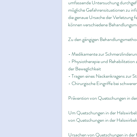
umfassende Untersuchung durchgeführ
mögliche Gefahrensituationen zu inf
die genaue Ursache der Verletzung f
können verschiedene Behandlungsme
Zu den gängigen Behandlungsmetho
- Medikamente zur Schmerzlinder
- Physiotherapie und Rehabilitation
der Beweglichkeit
- Tragen eines Nackenkragens zur Sta
- Chirurgische Eingriffe bei schwer
Prävention von Quetschungen in der
Um Quetschungen in der Halswirbel
von Quetschungen in der Halswirbels
Ursachen von Quetschungen in der H