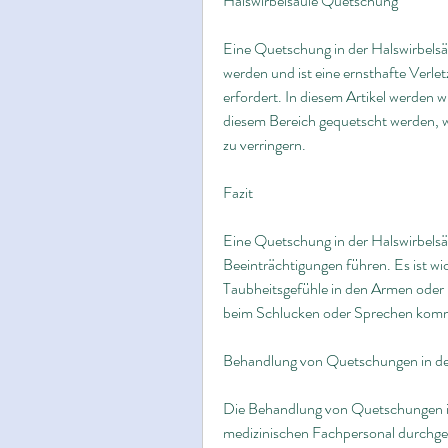
Halswirbelsäule Quetschung
Eine Quetschung in der Halswirbelsä
werden und ist eine ernsthafte Verle
erfordert. In diesem Artikel werden 
diesem Bereich gequetscht werden, wi
zu verringern.
Fazit
Eine Quetschung in der Halswirbelsä
Beeinträchtigungen führen. Es ist w
Taubheitsgefühle in den Armen oder 
beim Schlucken oder Sprechen kom
Behandlung von Quetschungen in der
Die Behandlung von Quetschungen in 
medizinischen Fachpersonal durchgefü