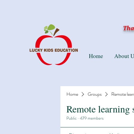
Than
Home
About U
Home
Groups
Remote lear
Remote learning 
Public
·
479 members