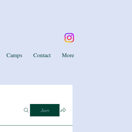
Camps
Contact
More
Join