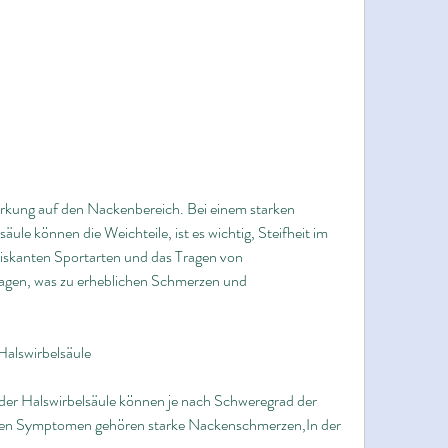
äule können die Weichteile, ist es wichtig, Steifheit im 
skanten Sportarten und das Tragen von 
agen, was zu erheblichen Schmerzen und 
alswirbelsäule
er Halswirbelsäule können je nach Schweregrad der 
gsten Symptomen gehören starke Nackenschmerzen,In der 