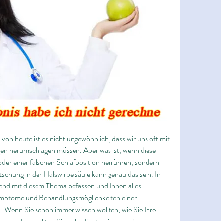
 von heute ist es nicht ungewöhnlich, dass wir uns oft mit 
 herumschlagen müssen. Aber was ist, wenn diese 
der einer falschen Schlafposition herrühren, sondern 
chung in der Halswirbelsäule kann genau das sein. In 
end mit diesem Thema befassen und Ihnen alles 
mptome und Behandlungsmöglichkeiten einer 
 Wenn Sie schon immer wissen wollten, wie Sie Ihre 