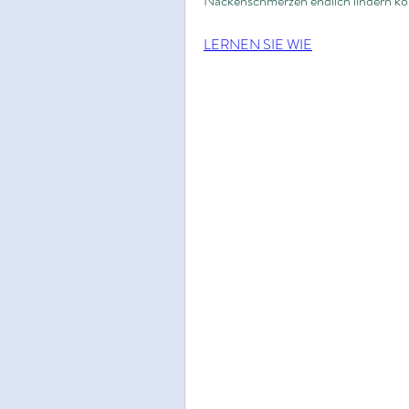
Nackenschmerzen endlich lindern kön
LERNEN SIE WIE