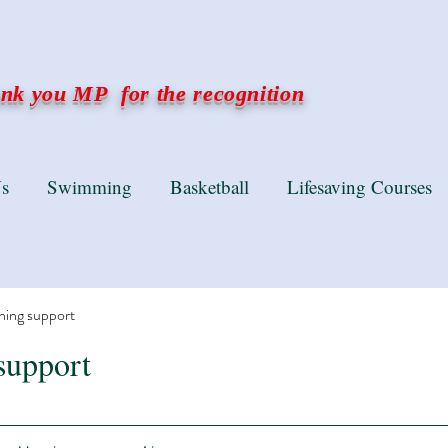
k you MP for the recognition
s
Swimming
Basketball
Lifesaving Courses
ning support
support