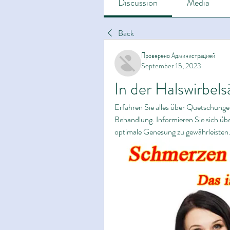
Discussion
Media
Back
Проверено Администрацией
September 15, 2023
In der Halswirbel
Erfahren Sie alles über Quetschunge
Behandlung. Informieren Sie sich ü
optimale Genesung zu gewährleisten