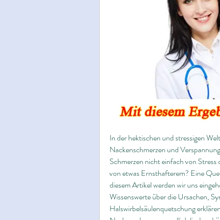
In der hektischen und stressigen Welt
Nackenschmerzen und Verspannungen
Schmerzen nicht einfach von Stress o
von etwas Ernsthafterem? Eine Quets
diesem Artikel werden wir uns eingeh
Wissenswerte über die Ursachen, Sy
Halswirbelsäulenquetschung erklären.