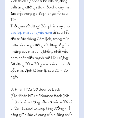
kích thích sự phát triển của rễ, đồng 
thời tăng cường sức khỏe cho cây mai, 
đặc biệt trong giai đoạn phục hồi sau 
Tết.
Thời gian sử dụng: Bón phân này cho 
các loại mai vàng việt nam
 từ sau Tết 
đến trước tháng 7 âm lịch, trong mùa 
mưa nên tăng cường sử dụng để giúp 
những cây mai vàng khủng nhất việt 
nam phát triển mạnh mẽ.Liều lượng: 
Sử dụng 20 – 30 gram phân cho mỗi 
gốc mai. Định kỳ bón lại sau 20 – 25 
ngày.
3. Phân Hữu Cơ Bounce Back 
(Úc)Phân hữu cơ Bounce Back (BB 
Úc) có hàm lượng hữu cơ trên 40% và 
chứa hạt Zeolite, giúp tăng cường khả 
năng giữ nước và cung cấp dưỡng chất 