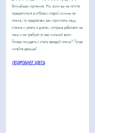
ближайшем органике. Но, если вы не хотите 
превратиться в отблеск старой хижины на 
пляже, то предлагаем вам прочитать нашу 
статью и узнать о диетах, которые работают как 
часы и не требуют от вас сильной воли. 
Готовы похудеть и стать звездой пляжа? Тогда 
читайте дальше!
ПОДРОБНЕЕ ЗДЕСЬ