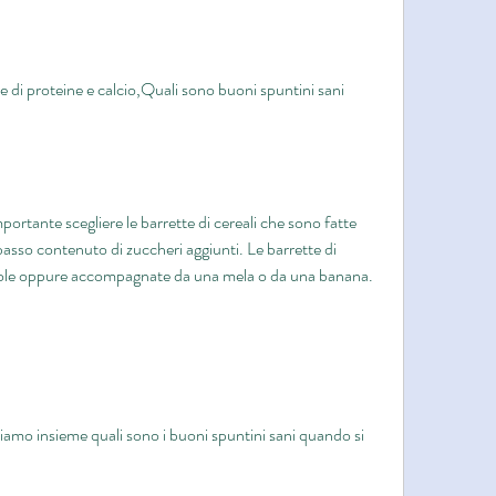
 di proteine e calcio,Quali sono buoni spuntini sani 
ortante scegliere le barrette di cereali che sono fatte 
basso contenuto di zuccheri aggiunti. Le barrette di 
sole oppure accompagnate da una mela o da una banana.
amo insieme quali sono i buoni spuntini sani quando si 