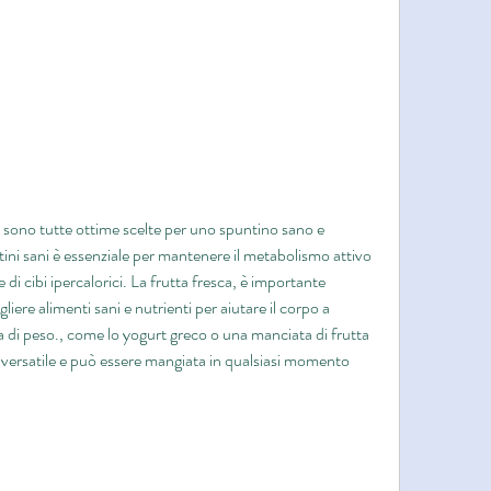
tini sani è essenziale per mantenere il metabolismo attivo 
 di cibi ipercalorici. La frutta fresca, è importante 
liere alimenti sani e nutrienti per aiutare il corpo a 
ta di peso., come lo yogurt greco o una manciata di frutta 
 versatile e può essere mangiata in qualsiasi momento 