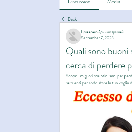
Discussion
Media
Back
Проверено Администрацией
September 7, 2023
Quali sono buoni s
cerca di perdere 
Scopri i migliori spuntini sani per per
nutrienti per soddisfare la tua voglia