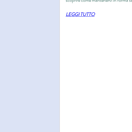
scoprire come mantenervi in forma sen
LEGGI TUTTO