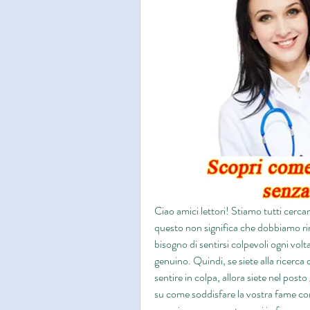
Ciao amici lettori! Stiamo tutti cerca
questo non significa che dobbiamo rinu
bisogno di sentirsi colpevoli ogni vol
genuino. Quindi, se siete alla ricerca 
sentire in colpa, allora siete nel post
su come soddisfare la vostra fame con 