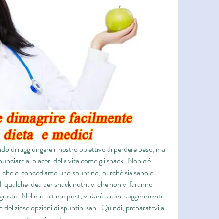
ndo di raggiungere il nostro obiettivo di perdere peso, ma 
nciare ai piaceri della vita come gli snack! Non c'è 
ta che ci concediamo uno spuntino, purché sia sano e 
di qualche idea per snack nutritivi che non vi faranno 
o giusto! Nel mio ultimo post, vi darò alcuni suggerimenti 
deliziose opzioni di spuntini sani. Quindi, preparatevi a 