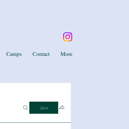
Camps
Contact
More
Join