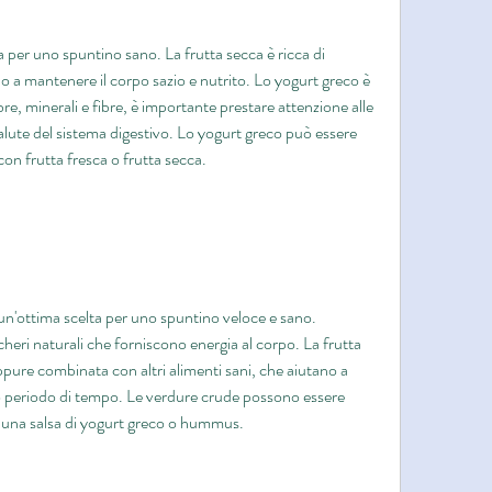
a per uno spuntino sano. La frutta secca è ricca di 
o a mantenere il corpo sazio e nutrito. Lo yogurt greco è 
bre, minerali e fibre, è importante prestare attenzione alle 
salute del sistema digestivo. Lo yogurt greco può essere 
n frutta fresca o frutta secca.
un'ottima scelta per uno spuntino veloce e sano. 
heri naturali che forniscono energia al corpo. La frutta 
pure combinata con altri alimenti sani, che aiutano a 
o periodo di tempo. Le verdure crude possono essere 
una salsa di yogurt greco o hummus.