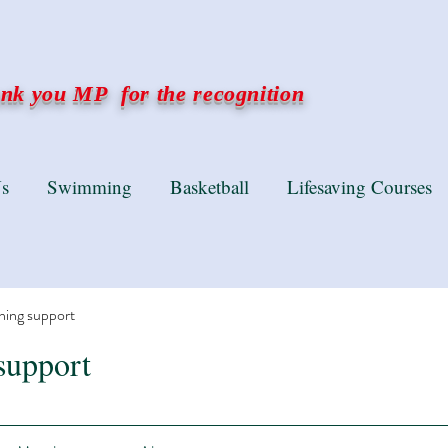
k you MP for the recognition
s
Swimming
Basketball
Lifesaving Courses
ning support
support