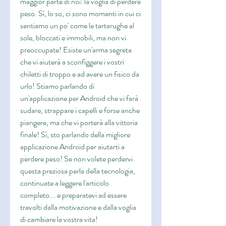
maggior parte di noi: la voglia di perdere 
peso. Sì, lo so, ci sono momenti in cui ci 
sentiamo un po' come le tartarughe al 
sole, bloccati e immobili, ma non vi 
preoccupate! Esiste un'arma segreta 
che vi aiuterà a sconfiggere i vostri 
chiletti di troppo e ad avere un fisico da 
urlo! Stiamo parlando di 
un'applicazione per Android che vi farà 
sudare, strappare i capelli e forse anche 
piangere, ma che vi porterà alla vittoria 
finale! Sì, sto parlando della migliore 
applicazione Android per aiutarti a 
perdere peso! Se non volete perdervi 
questa preziosa perla della tecnologia, 
continuate a leggere l'articolo 
completo... e preparatevi ad essere 
travolti dalla motivazione e dalla voglia 
di cambiare la vostra vita!