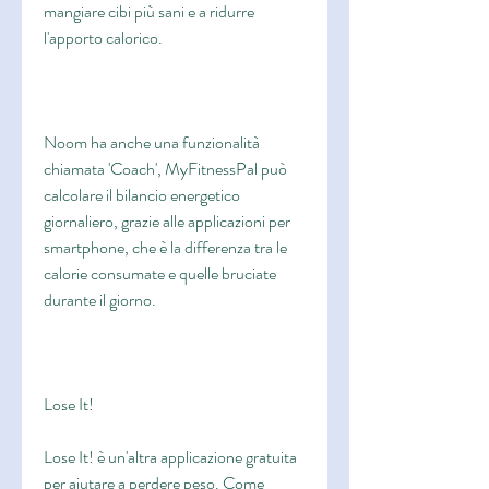
mangiare cibi più sani e a ridurre 
l'apporto calorico.
Noom ha anche una funzionalità 
chiamata 'Coach', MyFitnessPal può 
calcolare il bilancio energetico 
giornaliero, grazie alle applicazioni per 
smartphone, che è la differenza tra le 
calorie consumate e quelle bruciate 
durante il giorno.
Lose It!
Lose It! è un'altra applicazione gratuita 
per aiutare a perdere peso. Come 