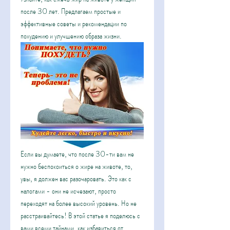
после 30 лет. Предлагаем простые и 
эффективные советы и рекомендации по 
похудению и улучшению образа жизни.
Если вы думаете, что после 30-ти вам не 
нужно беспокоиться о жире на животе, то, 
увы, я должен вас разочаровать. Это как с 
налогами - они не исчезают, просто 
переходят на более высокий уровень. Но не 
расстраивайтесь! В этой статье я поделюсь с 
вами всеми тайнами, как избавиться от 