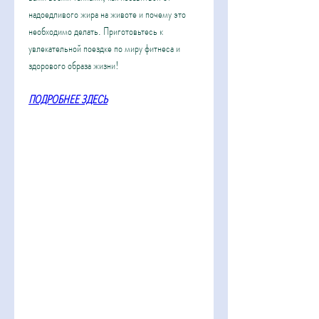
надоедливого жира на животе и почему это 
необходимо делать. Приготовьтесь к 
увлекательной поездке по миру фитнеса и 
здорового образа жизни!
ПОДРОБНЕЕ ЗДЕСЬ