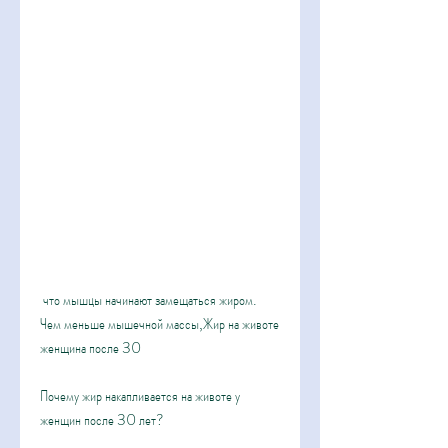
 что мышцы начинают замещаться жиром. 
Чем меньше мышечной массы,Жир на животе 
женщина после 30
Почему жир накапливается на животе у 
женщин после 30 лет?