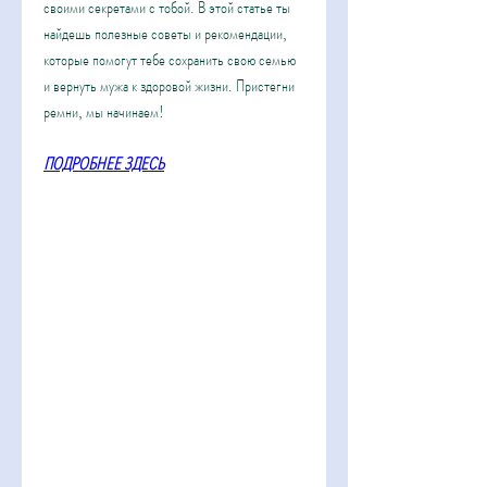
своими секретами с тобой. В этой статье ты 
найдешь полезные советы и рекомендации, 
которые помогут тебе сохранить свою семью 
и вернуть мужа к здоровой жизни. Пристегни 
ремни, мы начинаем!
ПОДРОБНЕЕ ЗДЕСЬ