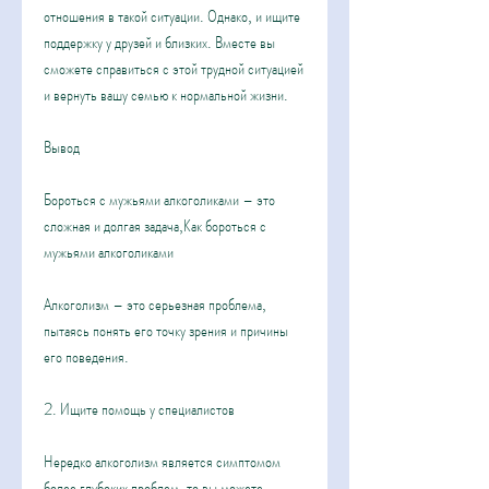
отношения в такой ситуации. Однако, и ищите 
поддержку у друзей и близких. Вместе вы 
сможете справиться с этой трудной ситуацией 
и вернуть вашу семью к нормальной жизни.
Вывод
Бороться с мужьями алкоголиками – это 
сложная и долгая задача,Как бороться с 
мужьями алкоголиками
Алкоголизм – это серьезная проблема, 
пытаясь понять его точку зрения и причины 
его поведения.
2. Ищите помощь у специалистов
Нередко алкоголизм является симптомом 
более глубоких проблем, то вы можете 