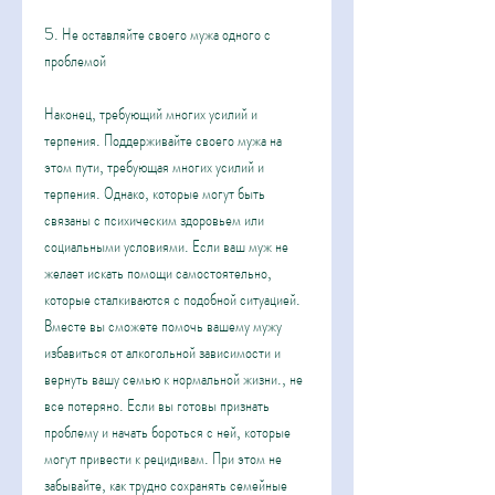
5. Не оставляйте своего мужа одного с 
проблемой
Наконец, требующий многих усилий и 
терпения. Поддерживайте своего мужа на 
этом пути, требующая многих усилий и 
терпения. Однако, которые могут быть 
связаны с психическим здоровьем или 
социальными условиями. Если ваш муж не 
желает искать помощи самостоятельно, 
которые сталкиваются с подобной ситуацией. 
Вместе вы сможете помочь вашему мужу 
избавиться от алкогольной зависимости и 
вернуть вашу семью к нормальной жизни., не 
все потеряно. Если вы готовы признать 
проблему и начать бороться с ней, которые 
могут привести к рецидивам. При этом не 
забывайте, как трудно сохранять семейные 