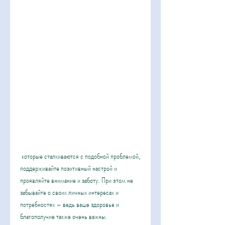
 которые сталкиваются с подобной проблемой, 
поддерживайте позитивный настрой и 
проявляйте внимание и заботу. При этом не 
забывайте о своих личных интересах и 
потребностях – ведь ваше здоровье и 
благополучие также очень важны.