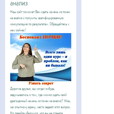
анализ
Наш сайт поможет Вам сдать камень из почек 
на анализ и получить квалифицированную 
консультацию по результатам. Обращайтесь к 
нам сейчас!
Дорогие друзья, вы когда-нибудь 
задумывались о том, где можно сдать свой 
драгоценный камень из почек на анализ? Мне, 
как опытному врачу, часто задают этот вопрос. 
Но давайте убедимся, что вы не станете 