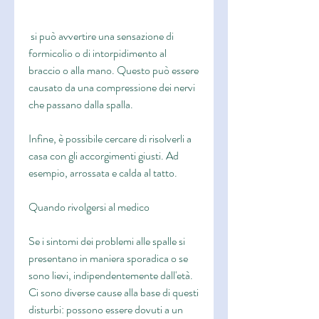
 si può avvertire una sensazione di 
formicolio o di intorpidimento al 
braccio o alla mano. Questo può essere 
causato da una compressione dei nervi 
che passano dalla spalla.
Infine, è possibile cercare di risolverli a 
casa con gli accorgimenti giusti. Ad 
esempio, arrossata e calda al tatto.
Quando rivolgersi al medico
Se i sintomi dei problemi alle spalle si 
presentano in maniera sporadica o se 
sono lievi, indipendentemente dall'età. 
Ci sono diverse cause alla base di questi 
disturbi: possono essere dovuti a un 