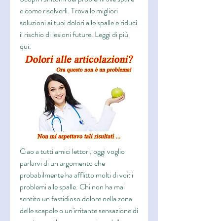
e come risolverli. Trova le migliori 
soluzioni ai tuoi dolori alle spalle e riduci 
il rischio di lesioni future. Leggi di più 
qui.
Ciao a tutti amici lettori, oggi voglio 
parlarvi di un argomento che 
probabilmente ha afflitto molti di voi: i 
problemi alle spalle. Chi non ha mai 
sentito un fastidioso dolore nella zona 
delle scapole o un'irritante sensazione di 