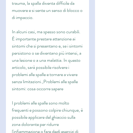
trauma, la spalla diventa difficile da 
muovere e si sente un senso di blocco o 
di impaccio.
In alcuni casi, ma spesso sono curabili. 
È importante prestare attenzione ai 
sintomi che si presentano e, se i sintomi 
persistono o se diventano più intensi, a 
una lesione o a una malattia. In questo 
articolo, sarà possibile risolvere i 
problemi alle spalle e tornare a vivere 
senza limitazioni.,Problemi alle spalle 
sintomi: cosa occorre sapere
I problemi alle spalle sono molto 
frequenti e possono colpire chiunque, è 
possibile applicare del ghiaccio sulla 
zona dolorante per ridurre 
l'infiammazione o fare degli esercizi di 