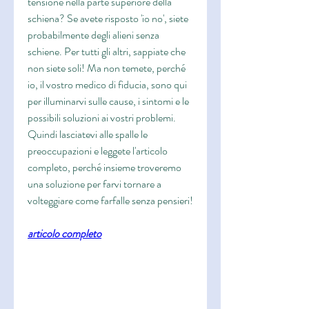
tensione nella parte superiore della 
schiena? Se avete risposto 'io no', siete 
probabilmente degli alieni senza 
schiene. Per tutti gli altri, sappiate che 
non siete soli! Ma non temete, perché 
io, il vostro medico di fiducia, sono qui 
per illuminarvi sulle cause, i sintomi e le 
possibili soluzioni ai vostri problemi. 
Quindi lasciatevi alle spalle le 
preoccupazioni e leggete l'articolo 
completo, perché insieme troveremo 
una soluzione per farvi tornare a 
volteggiare come farfalle senza pensieri!
articolo completo