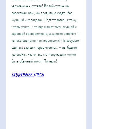
уважаемые читатели! В этой статье мы 
расскажем вам, как правильно худеть без 
мучений и голодовок. Подготовьтесь к тому, 
чтобы узнать, что еда может быть вкусной и 
здоровой одновременно, а занятия спортом – 
увлекательными и интересными! Не забудьте 
сделать зарядку перед чтением – вы будете 
удивлены, насколько мотивирующим может 
быть обычный текст! Погнали!
ПОДРОБНЕЕ ЗДЕСЬ