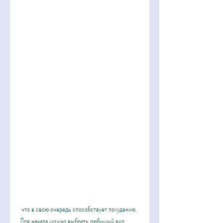
 что в свою очередь способствует похудению. 
Для начала можно выбрать любимый вид 