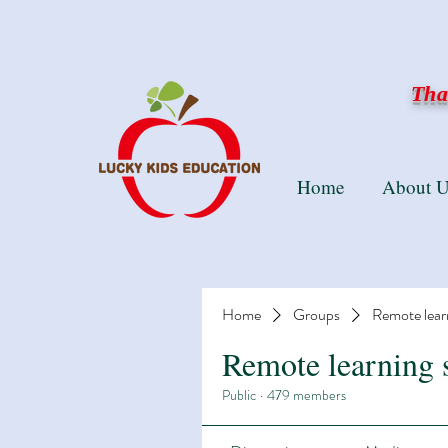
Than
Home
About U
Home
Groups
Remote lear
Remote learning 
Public
·
479 members