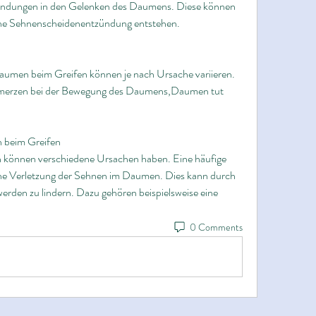
ündungen in den Gelenken des Daumens. Diese können 
 eine Sehnenscheidenentzündung entstehen.
men beim Greifen können je nach Ursache variieren. 
hmerzen bei der Bewegung des Daumens,Daumen tut 
 beim Greifen
können verschiedene Ursachen haben. Eine häufige 
ine Verletzung der Sehnen im Daumen. Dies kann durch 
rden zu lindern. Dazu gehören beispielsweise eine 
0 Comments