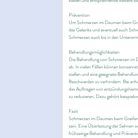
stellen und entsprechende weitere B
Prävention
Um Schmerzen im Daumen beim Greif
des Gelenks und eventuell auch Schw
Schmerzen auch bis in den Unterarm
Behandlungsmöglichkeiten
Die Behandlung von Schmerzen im D
ab. In vielen Fällen können konserv
stellen und eine geeignete Behandlun
Beschwerden zu verhindern. Bei anh
das Auftragen von entzündungshemm
zu reduzieren. Dazu gehört beispiels
Fazit
Schmerzen im Daumen beim Greifen 
sein. Eine Überlastung der Sehnen o
frühzeitige Behandlung und Präventi