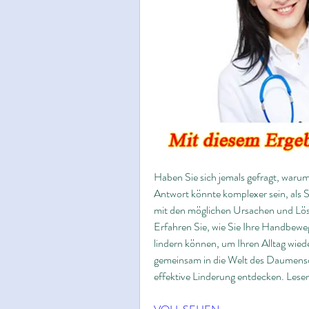
Haben Sie sich jemals gefragt, warum
Antwort könnte komplexer sein, als S
mit den möglichen Ursachen und Lösu
Erfahren Sie, wie Sie Ihre Handbew
lindern können, um Ihren Alltag wied
gemeinsam in die Welt des Daumensch
effektive Linderung entdecken. Lesen