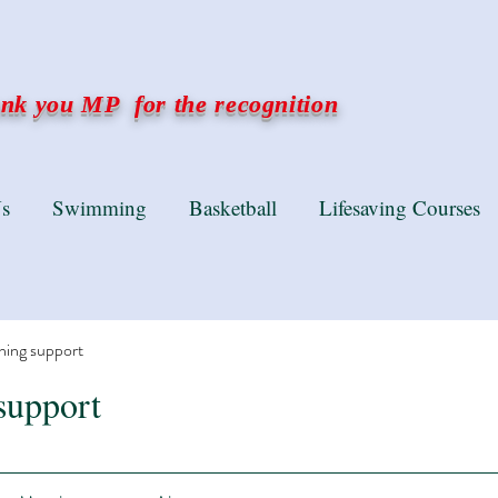
k you MP for the recognition
s
Swimming
Basketball
Lifesaving Courses
ning support
support