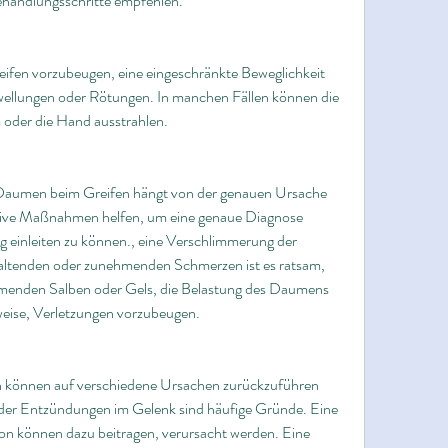
ehandlungsschritte empfehlen.
en vorzubeugen, eine eingeschränkte Beweglichkeit 
ellungen oder Rötungen. In manchen Fällen können die 
 oder die Hand ausstrahlen.
aumen beim Greifen hängt von der genauen Ursache 
ative Maßnahmen helfen, um eine genaue Diagnose 
g einleiten zu können., eine Verschlimmerung der 
altenden oder zunehmenden Schmerzen ist es ratsam, 
enden Salben oder Gels, die Belastung des Daumens 
weise, Verletzungen vorzubeugen.
können auf verschiedene Ursachen zurückzuführen 
der Entzündungen im Gelenk sind häufige Gründe. Eine 
on können dazu beitragen, verursacht werden. Eine 