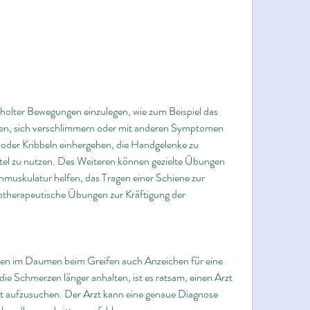
n, sich verschlimmern oder mit anderen Symptomen 
 oder Kribbeln einhergehen, die Handgelenke zu 
tel zu nutzen. Des Weiteren können gezielte Übungen 
uskulatur helfen, das Tragen einer Schiene zur 
otherapeutische Übungen zur Kräftigung der 
zen im Daumen beim Greifen auch Anzeichen für eine 
ie Schmerzen länger anhalten, ist es ratsam, einen Arzt 
rzt aufzusuchen. Der Arzt kann eine genaue Diagnose 