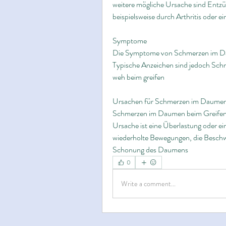
weitere mögliche Ursache sind Entz
beispielsweise durch Arthritis oder
Symptome
Die Symptome von Schmerzen im Dau
Typische Anzeichen sind jedoch Sc
weh beim greifen
Ursachen für Schmerzen im Daumen
Schmerzen im Daumen beim Greifen 
Ursache ist eine Überlastung oder e
wiederholte Bewegungen, die Beschwe
Schonung des Daumens 
0
Write a comment...