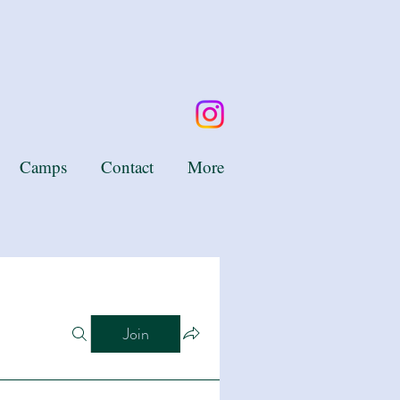
Camps
Contact
More
Join