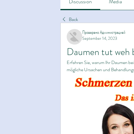
Discussion
Media
Back
Проверено Администрацией
September 14, 2023
Daumen tut weh b
Erfahren Sie, warum Ihr Daumen bei
mögliche Ursachen und Behandlungs