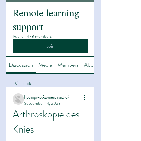
Remote learning
support
Public
·
478 members
Join
Discussion
Media
Members
About
Back
Проверено Администрацией
September 14, 2023
Arthroskopie des 
Knies 