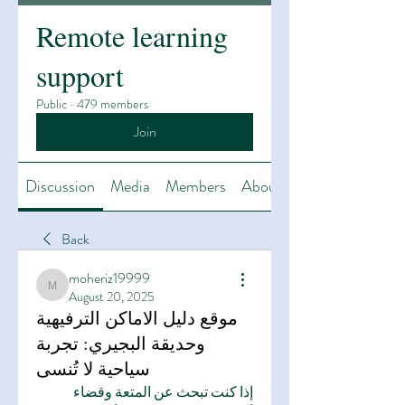
Remote learning
support
Public
·
479 members
Join
Discussion
Media
Members
About
Back
moheriz19999
moheriz19999
August 20, 2025
موقع دليل الاماكن الترفيهية
وحديقة البجيري: تجربة
سياحية لا تُنسى
إذا كنت تبحث عن المتعة وقضاء 