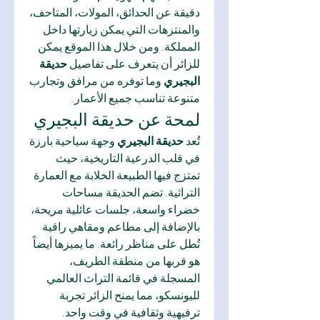
دقيقة عن الحدائق، المولات، المتاحف، 
والمنتزهات التي يمكن زيارتها داخل 
المملكة. ومن خلال هذا الموقع يمكن 
للزائر أن يتعرف على تفاصيل 
حديقة 
البجيري
 وما توفره من مرافق وتجارب 
متنوعة تناسب جميع الأعمار.
لمحة عن حديقة البجيري
تُعد 
حديقة البجيري
 وجهة سياحية بارزة 
في قلب الدرعية التاريخية، حيث 
تمتزج فيها الطبيعة الخلابة مع العمارة 
التراثية. تضم الحديقة مساحات 
خضراء واسعة، جلسات عائلية مريحة، 
بالإضافة إلى مطاعم ومقاهي راقية 
تُطل على مناظر رائعة. ما يميزها أيضاً 
هو قربها من منطقة الطريف، 
المسجلة في قائمة التراث العالمي 
لليونسكو، مما يمنح الزائر تجربة 
ترفيهية وثقافية في وقت واحد.