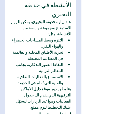
الأنشطة في حديقة 
البجيري
عند زيارة 
حديقة البجيري
، يمكن للزوار 
الاستمتاع بمجموعة واسعة من 
الأنشطة، مثل:
التنزه وسط المساحات الخضراء 
والهواء النقي.
تجربة الأطباق المحلية والعالمية 
في المطاعم المحيطة.
التقاط الصور التذكارية بجانب 
المعالم التراثية.
الاستمتاع بالفعاليات الثقافية 
والفنية التي تُقام في الحديقة.
هنا يظهر دور 
موقع دليل الاماكن 
الترفيهية
 الذي يقدم لك جدول 
الفعاليات ومواعيد الزيارات ليسهّل 
عليك التخطيط ليوم ممتع.