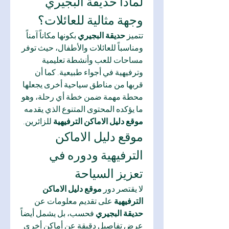
لماذا حديقة البجيري 
وجهة مثالية للعائلات؟
تتميز 
حديقة البجيري
 بكونها مكاناً آمناً 
ومناسباً للعائلات والأطفال، حيث توفر 
مساحات للعب وأنشطة تعليمية 
وترفيهية في أجواء طبيعية. كما أن 
قربها من مناطق سياحية أخرى يجعلها 
محطة مهمة ضمن خطة أي رحلة، وهو 
ما يؤكده المحتوى المتنوع الذي يقدمه 
موقع دليل الاماكن الترفيهية
 للزائرين.
موقع دليل الاماكن 
الترفيهية ودوره في 
تعزيز السياحة
لا يقتصر دور 
موقع دليل الاماكن 
الترفيهية
 على تقديم معلومات عن 
حديقة البجيري
 فحسب، بل يشمل أيضاً 
عرض تفاصيل دقيقة عن أماكن أخرى 