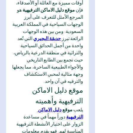
أوقات مميزة مع العائلة أو الأصدقاء، 
فإن 
موقع دليل الاماكن الترفيهية
 هو 
المرجع الأمثل للتعرف على أبرز 
الوجهات السياحية في المملكة العربية 
السعودية. ومن بين هذه الوجهات 
الرائعة تبرز 
حديقة البجيري
 التي تُعد 
واحدة من أجمل الحدائق السياحية 
والتراثية في منطقة الدرعية بالرياض، 
حيث تجمع بين الطابع التاريخي 
والأجواء الطبيعية الساحرة، مما يجعلها 
وجهة مثالية لمحبي الاستكشاف 
والترفيه في آن واحد.
موقع دليل الاماكن 
الترفيهية وأهميته
يلعب 
موقع 
دليل الاماكن 
الترفيهية
 دوراً مهماً في مساعدة 
الزوار على اختيار الأنشطة الترفيهية 
المناسبة لهم. فهو يقدم معلومات 