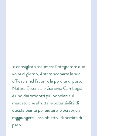
 è consigliato assumere l'integratore due 
volte al giorno, è stata scoperta la sua 
efficacia nel favorire la perdita di peso. 
Natura Essenziale Garcinia Cambogia 
è uno dei prodotti più popolari sul 
mercato che sfrutta le potenzialità di 
questa pianta per aiutare le persone a 
raggiungere i loro obiettivi di perdita di 
peso.