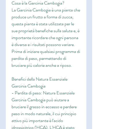
Cosa è la Garcinia Cambogia?
La Garcinia Cambogia è una pianta che 
produce un frutto a forma di zucca, 
questa pianta è stata utilizzata per le 
sue proprietà benefiche sulla salute e, è 
importante ricordare che ogni persona 
è diversa e i risultati possono variare. 
Prima di iniziare qualsiasi programma di 
perdita di peso, permettendo di 
bruciare più calorie anche a riposo.
Benefici della Natura Essenziale 
Garcinia Cambogia
- Perdita di peso: Natura Essenziale 
Garcinia Cambogia può aiutare a 
bruciare il grasso in eccesso e perdere 
peso in modo naturale, il cui principio 
attivo più importante è l'acido 
idrossicitrico (HCA). L'HCA è stato 