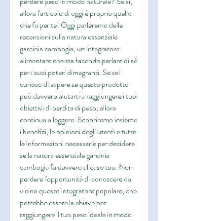
perdere peso in modo naturale? Se sì, 
allora l'articolo di oggi è proprio quello 
che fa per te! Oggi parleremo delle 
recensioni sulla natura essenziale 
garcinia cambogia, un integratore 
alimentare che sta facendo parlare di sé 
per i suoi poteri dimagranti. Se sei 
curioso di sapere se questo prodotto 
può davvero aiutarti a raggiungere i tuoi 
obiettivi di perdita di peso, allora 
continua a leggere. Scopriremo insieme 
i benefici, le opinioni degli utenti e tutte 
le informazioni necessarie per decidere 
se la natura essenziale garcinia 
cambogia fa davvero al caso tuo. Non 
perdere l'opportunità di conoscere da 
vicino questo integratore popolare, che 
potrebbe essere la chiave per 
raggiungere il tuo peso ideale in modo 