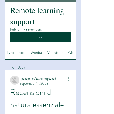
Remote learning
support
Public
·
478 members
Join
Discussion
Media
Members
About
Back
Проверено Администрацией
September 11, 2023
Recensioni di 
natura essenziale 