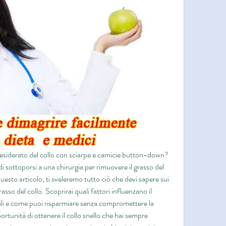
desiderato del collo con sciarpe e camicie button-down? 
i sottoporsi a una chirurgia per rimuovere il grasso del 
sto articolo, ti sveleremo tutto ciò che devi sapere sui 
asso del collo. Scoprirai quali fattori influenzano il 
bili e come puoi risparmiare senza compromettere la 
portunità di ottenere il collo snello che hai sempre 