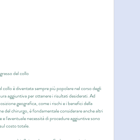
grasso del collo
el collo è diventata sempre più popolare nel corso degli 
ra aggiuntiva per ottenere i risultati desiderati. Ad 
osizione geografica, come i rischi e i benefici della 
ne del chirurgo, è fondamentale considerare anche altri 
re e l'eventuale necessità di procedure aggiuntive sono 
sul costo totale.