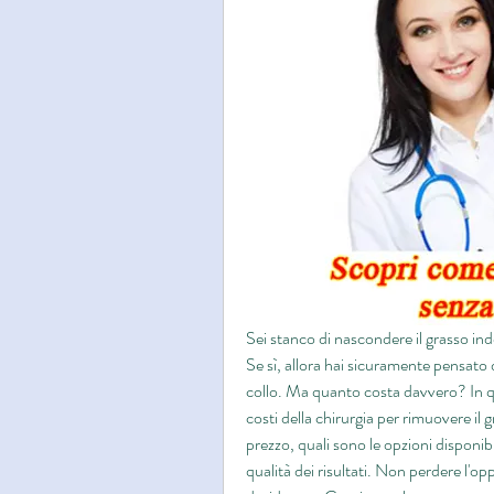
Sei stanco di nascondere il grasso in
Se sì, allora hai sicuramente pensato d
collo. Ma quanto costa davvero? In que
costi della chirurgia per rimuovere il gr
prezzo, quali sono le opzioni disponi
qualità dei risultati. Non perdere l'op