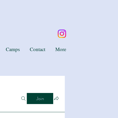
Camps
Contact
More
Join