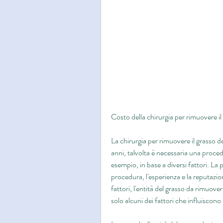
Costo della chirurgia per rimuovere il 
La chirurgia per rimuovere il grasso d
anni, talvolta è necessaria una procedu
esempio, in base a diversi fattori. La p
procedura, l'esperienza e la reputazio
fattori, l'entità del grasso da rimuove
solo alcuni dei fattori che influiscono 