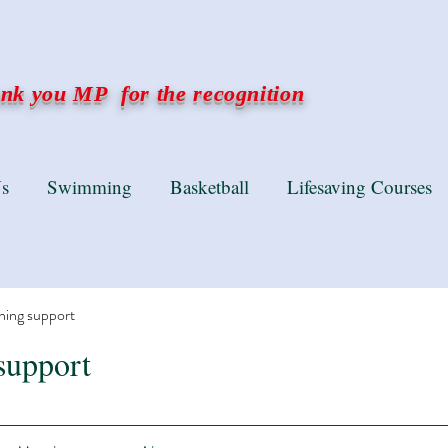
k you MP for the recognition
s
Swimming
Basketball
Lifesaving Courses
ning support
support