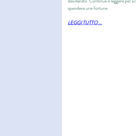
desiderato. Continua a leggere per sco
spendere una fortuna.
LEGGI TUTTO ...