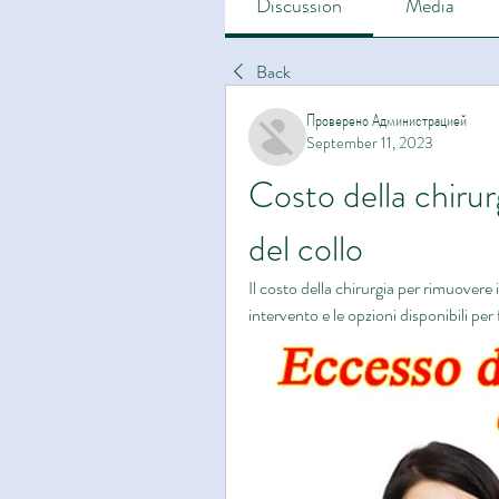
Discussion
Media
Back
Проверено Администрацией
September 11, 2023
Costo della chirurg
del collo
Il costo della chirurgia per rimuovere 
intervento e le opzioni disponibili per 