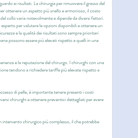
guardo ai risultati. La chirurgia per rimuovere il grasso del 
er ottenere un aspetto più snello e armonioso, il costo 
 del collo varia notevolmente e dipende da diversi fattori. 
esperto per valutare le opzioni disponibili e ottenere un 
urezza e la qualità dei risultati sono sempre prioritari 
rbana possono essere più elevati rispetto a quelli in una 
erienza e la reputazione del chirurgo. I chirurghi con una 
ne tendono a richiedere tariffe più elevate rispetto a 
eccesso di pelle, è importante tenere presenti i costi 
versi chirurghi e ottenere preventivi dettagliati per avere 
n intervento chirurgico più complesso, il che potrebbe 