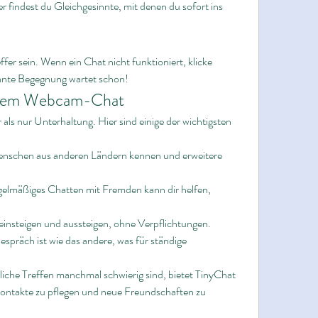
findest du Gleichgesinnte, mit denen du sofort ins 
fer sein. Wenn ein Chat nicht funktioniert, klicke 
sante Begegnung wartet schon!
lligem Webcam-Chat
ls nur Unterhaltung. Hier sind einige der wichtigsten 
enschen aus anderen Ländern kennen und erweitere 
gelmäßiges Chatten mit Fremden kann dir helfen, 
 einsteigen und aussteigen, ohne Verpflichtungen.
espräch ist wie das andere, was für ständige 
liche Treffen manchmal schwierig sind, bietet TinyChat 
 Kontakte zu pflegen und neue Freundschaften zu 