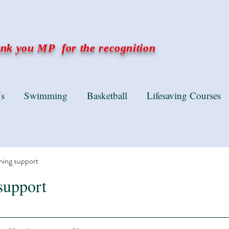
k you MP for the recognition
s
Swimming
Basketball
Lifesaving Courses
ning support
support