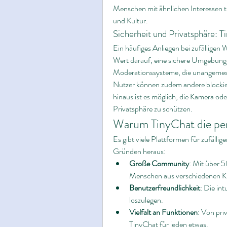
Menschen mit ähnlichen Interessen t
und Kultur.
Sicherheit und Privatsphäre: T
Ein häufiges Anliegen bei zufälligen
Wert darauf, eine sichere Umgebung z
Moderationssysteme, die unangemess
Nutzer können zudem andere blockiere
hinaus ist es möglich, die Kamera ode
Privatsphäre zu schützen.
Warum TinyChat die pe
Es gibt viele Plattformen für zufälli
Gründen heraus:
Große Community
: Mit über 5
Menschen aus verschiedenen Ku
Benutzerfreundlichkeit
: Die int
loszulegen.
Vielfalt an Funktionen
: Von pri
TinyChat für jeden etwas.