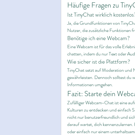
Häufige Fragen zu Ti
Ist TinyChat wirklich kostenlos
Ja, die Grundfunktionen von TinyCha
Nutzer, die zusätzliche Funktionen f
Benötige ich eine Webcam?
Eine Webcam ist für das volle Erleb
chatten, indem du nur Text oder Audi
Wie sicher ist die Plattform?
TinyChat setzt auf Moderation und N
gewährleisten. Dennoch solltest du wi
Informationen umgehen.
Fazit: Starte dein We
Zufälliger Webcam-Chat ist eine au
Kulturen zu entdecken und einfach Sp
nicht nur benutzerfreundlich und sich
darauf wartet, dich kennenzulernen. 
oder einfach nur einem unterhaltsa