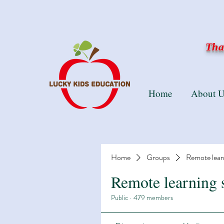
Than
Home
About U
Home
Groups
Remote lear
Remote learning 
Public
·
479 members