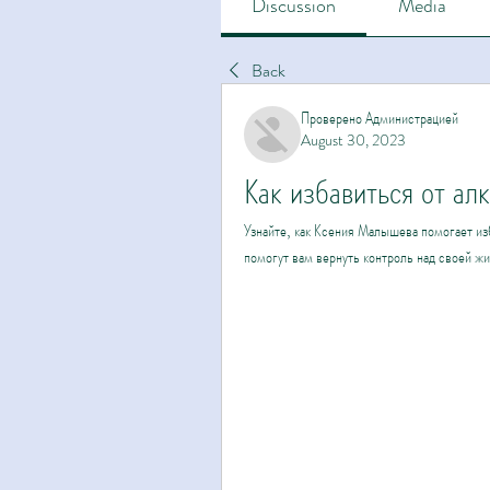
Discussion
Media
Back
Проверено Администрацией
August 30, 2023
Как избавиться от а
Узнайте, как Ксения Малышева помогает из
помогут вам вернуть контроль над своей ж