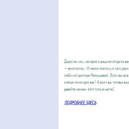
Дорогие мои, сегодня я решила открыть вам
– алкоголизм. Именно поэтому я хочу расс
любимой доктора Малышевой. Если вы все е
статья точно для вас! А если вы готовы вы
давайте начнем этот путь вместе!
ПОДРОБНЕЕ ЗДЕСЬ