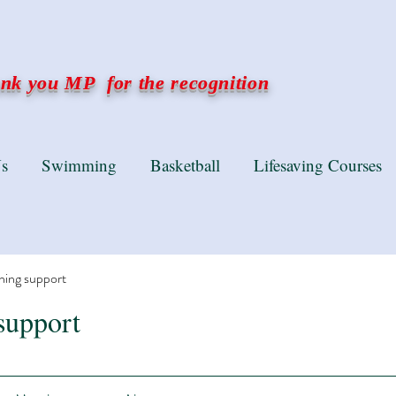
k you MP for the recognition
s
Swimming
Basketball
Lifesaving Courses
ning support
support