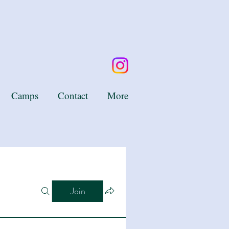
Camps
Contact
More
Join