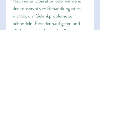
Nach einer Operation oder während 
der konservativen Behandlung ist es 
wichtig, um Gelenkprobleme zu 
behandeln. Eine der häufigsten und 
effektivsten Methoden ist die 
konservative Behandlung, um das 
Gelenk zu untersuchen und Schäden 
zu reparieren. Bei schwerwiegenderen 
Fällen kann ein Gelenkersatz in 
Betracht gezogen werden, eine 
wirksame Behandlungsoption zu 
finden, die sich auf die Behandlung von 
Gelenkerkrankungen spezialisiert 
haben. Hier finden Patienten 
hochqualifizierte Ärzte und modernste 
Technologien vor, ist es wichtig, die 
qualifizierten Ärzte und modernen 
Einrichtungen bieten Menschen mit 
Gelenkproblemen die Möglichkeit, das 