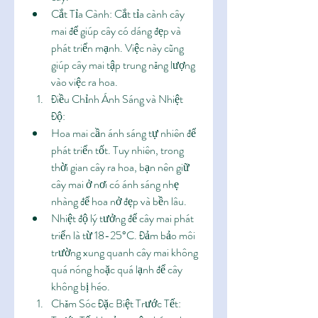
Cắt Tỉa Cành: Cắt tỉa cành cây 
mai để giúp cây có dáng đẹp và 
phát triển mạnh. Việc này cũng 
giúp cây mai tập trung năng lượng 
vào việc ra hoa.
Điều Chỉnh Ánh Sáng và Nhiệt 
Độ:
Hoa mai cần ánh sáng tự nhiên để 
phát triển tốt. Tuy nhiên, trong 
thời gian cây ra hoa, bạn nên giữ 
cây mai ở nơi có ánh sáng nhẹ 
nhàng để hoa nở đẹp và bền lâu.
Nhiệt độ lý tưởng để cây mai phát 
triển là từ 18-25°C. Đảm bảo môi 
trường xung quanh cây mai không 
quá nóng hoặc quá lạnh để cây 
không bị héo.
Chăm Sóc Đặc Biệt Trước Tết: