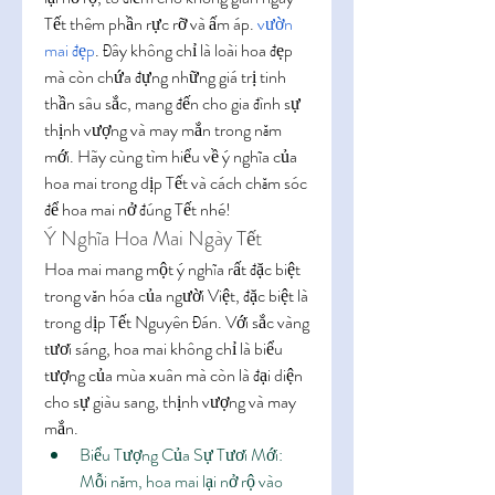
Tết thêm phần rực rỡ và ấm áp. 
vườn 
mai đẹp
. Đây không chỉ là loài hoa đẹp 
mà còn chứa đựng những giá trị tinh 
thần sâu sắc, mang đến cho gia đình sự 
thịnh vượng và may mắn trong năm 
mới. Hãy cùng tìm hiểu về ý nghĩa của 
hoa mai trong dịp Tết và cách chăm sóc 
để hoa mai nở đúng Tết nhé!
Ý Nghĩa Hoa Mai Ngày Tết
Hoa mai mang một ý nghĩa rất đặc biệt 
trong văn hóa của người Việt, đặc biệt là 
trong dịp Tết Nguyên Đán. Với sắc vàng 
tươi sáng, hoa mai không chỉ là biểu 
tượng của mùa xuân mà còn là đại diện 
cho sự giàu sang, thịnh vượng và may 
mắn.
Biểu Tượng Của Sự Tươi Mới: 
Mỗi năm, hoa mai lại nở rộ vào 