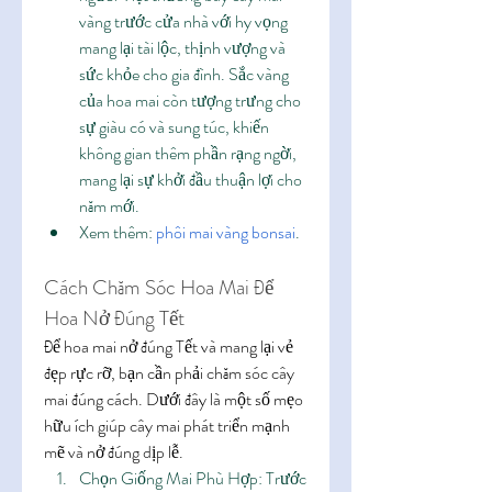
vàng trước cửa nhà với hy vọng 
mang lại tài lộc, thịnh vượng và 
sức khỏe cho gia đình. Sắc vàng 
của hoa mai còn tượng trưng cho 
sự giàu có và sung túc, khiến 
không gian thêm phần rạng ngời, 
mang lại sự khởi đầu thuận lợi cho 
năm mới.
Xem thêm: 
phôi mai vàng bonsai
.
Cách Chăm Sóc Hoa Mai Để 
Hoa Nở Đúng Tết
Để hoa mai nở đúng Tết và mang lại vẻ 
đẹp rực rỡ, bạn cần phải chăm sóc cây 
mai đúng cách. Dưới đây là một số mẹo 
hữu ích giúp cây mai phát triển mạnh 
mẽ và nở đúng dịp lễ.
Chọn Giống Mai Phù Hợp: Trước 