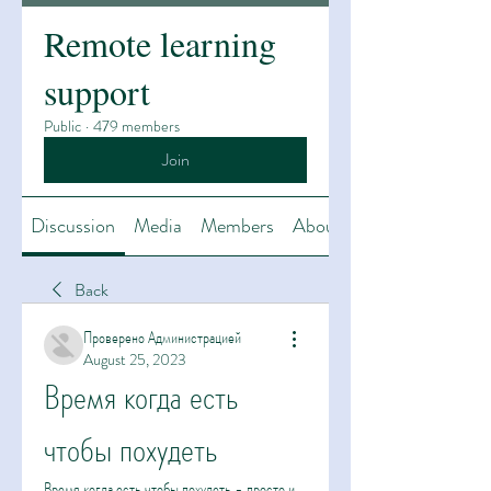
Remote learning
support
Public
·
479 members
Join
Discussion
Media
Members
About
Back
Проверено Администрацией
August 25, 2023
Время когда есть 
чтобы похудеть
Время когда есть чтобы похудеть - просто и 