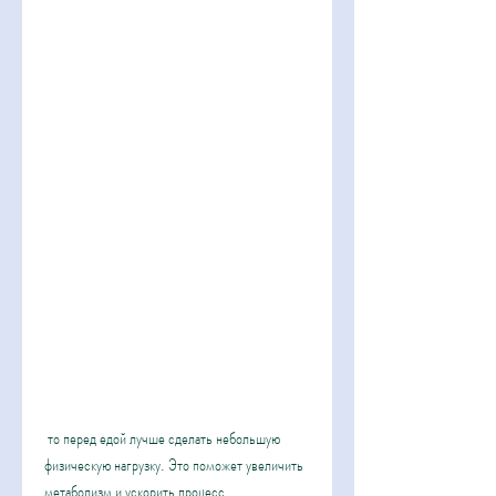
 то перед едой лучше сделать небольшую 
физическую нагрузку. Это поможет увеличить 
метаболизм и ускорить процесс 