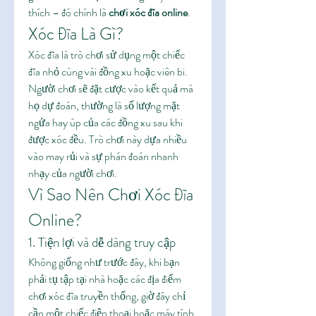
thích – đó chính là 
chơi xóc đĩa online
.
Xóc Đĩa Là Gì?
Xóc đĩa là trò chơi sử dụng một chiếc 
đĩa nhỏ cùng vài đồng xu hoặc viên bi. 
Người chơi sẽ đặt cược vào kết quả mà 
họ dự đoán, thường là số lượng mặt 
ngửa hay úp của các đồng xu sau khi 
được xóc đều. Trò chơi này dựa nhiều 
vào may rủi và sự phán đoán nhanh 
nhạy của người chơi.
Vì Sao Nên Chơi Xóc Đĩa 
Online?
1. Tiện lợi và dễ dàng truy cập
Không giống như trước đây, khi bạn 
phải tụ tập tại nhà hoặc các địa điểm 
chơi xóc đĩa truyền thống, giờ đây chỉ 
cần một chiếc điện thoại hoặc máy tính 