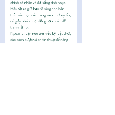
chính cá nhân và đời sống sinh hoạt. 
Hãy đặt ra giới hạn rõ ràng cho bản 
thân và chọn các trang web chơi uy tín, 
có giấy phép hoạt động hợp pháp để 
tránh rủi ro.
Ngoài ra, bạn nên tìm hiểu kỹ luật chơi, 
các cách cược và chiến thuật để nâng 
cao khả năng chiến thắng. Việc luyện 
tập và quan sát cũng giúp bạn làm quen 
với trò chơi nhanh hơn và tự tin hơn khi 
tham gia.
Kết Luận
Trò chơi 
chơi xóc đĩa online
 không chỉ 
giữ gìn nét văn hóa dân gian mà còn 
mang đến một trải nghiệm giải trí tiện 
lợi, hấp dẫn trong thời đại số. Với sự 
phát triển không ngừng của công nghệ, 
xóc đĩa online hứa hẹn sẽ tiếp tục thu 