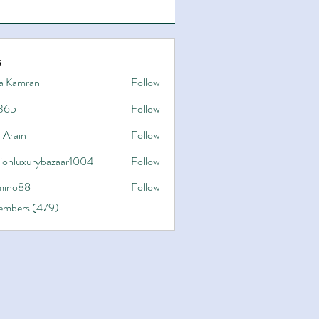
s
a Kamran
Follow
365
Follow
 Arain
Follow
hionluxurybazaar1004
Follow
uxurybazaar1004
ino88
Follow
8
Members (479)