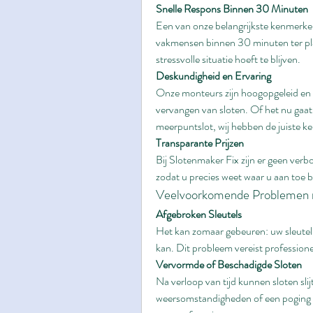
Snelle Respons Binnen 30 Minuten
Een van onze belangrijkste kenmerken
vakmensen binnen 30 minuten ter plaat
stressvolle situatie hoeft te blijven.
Deskundigheid en Ervaring
Onze monteurs zijn hoogopgeleid en h
vervangen van sloten. Of het nu gaat 
meerpuntslot, wij hebben de juiste ke
Transparante Prijzen
Bij Slotenmaker Fix zijn er geen verbo
zodat u precies weet waar u aan toe b
Veelvoorkomende Problemen 
Afgebroken Sleutels
Het kan zomaar gebeuren: uw sleutel b
kan. Dit probleem vereist profession
Vervormde of Beschadigde Sloten
Na verloop van tijd kunnen sloten sli
weersomstandigheden of een poging tot