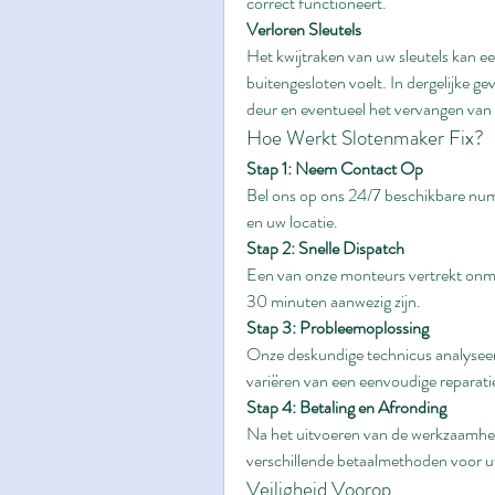
correct functioneert.
Verloren Sleutels
Het kwijtraken van uw sleutels kan een
buitengesloten voelt. In dergelijke g
deur en eventueel het vervangen van 
Hoe Werkt Slotenmaker Fix?
Stap 1: Neem Contact Op
Bel ons op ons 24/7 beschikbare numm
en uw locatie.
Stap 2: Snelle Dispatch
Een van onze monteurs vertrekt onmidd
30 minuten aanwezig zijn.
Stap 3: Probleemoplossing
Onze deskundige technicus analyseert
variëren van een eenvoudige reparati
Stap 4: Betaling en Afronding
Na het uitvoeren van de werkzaamhede
verschillende betaalmethoden voor 
Veiligheid Voorop