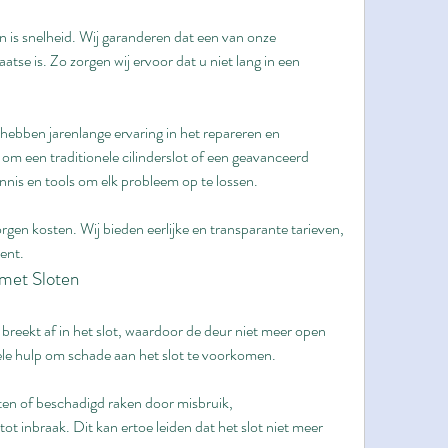
 is snelheid. Wij garanderen dat een van onze 
se is. Zo zorgen wij ervoor dat u niet lang in een 
ebben jarenlange ervaring in het repareren en 
om een traditionele cilinderslot of een geavanceerd 
nnis en tools om elk probleem op te lossen.
rgen kosten. Wij bieden eerlijke en transparante tarieven, 
ent.
met Sloten
reekt af in het slot, waardoor de deur niet meer open 
ele hulp om schade aan het slot te voorkomen.
jten of beschadigd raken door misbruik, 
 inbraak. Dit kan ertoe leiden dat het slot niet meer 