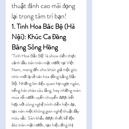
thuật đỉnh cao mãi đọng 
lại trong tâm trí bạn!
1. Tinh Hoa Bắc Bộ (Hà 
Nội): Khúc Ca Đồng 
Bằng Sông Hồng
"Tinh Hoa Bắc Bộ" là show diễn thực 
cảnh đầu tiên trên mặt nước tại Việt 
Nam, mang đến cho khán giả một góc 
nhìn mới lạ về văn hóa đồng bằng Bắc 
Bộ. Những làn điệu quan họ ngọt ngào, 
tiếng hát chèo sâu lắng, hay những màn 
múa rối nước uyển chuyển được kết 
hợp với công nghệ trình diễn hiện đại, 
tạo nên một không gian nghệ thuật đầy 
màu sắc. Sân khấu được thiết kế độc 
đáo trên mặt nước, tạo hiệu ứng thị 