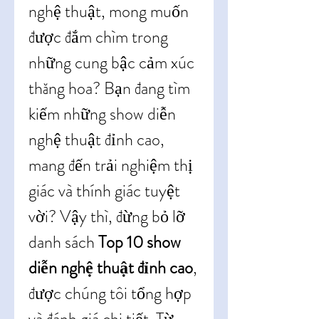
nghệ thuật, mong muốn 
được đắm chìm trong 
những cung bậc cảm xúc 
thăng hoa? Bạn đang tìm 
kiếm những show diễn 
nghệ thuật đỉnh cao, 
mang đến trải nghiệm thị 
giác và thính giác tuyệt 
vời? Vậy thì, đừng bỏ lỡ 
danh sách 
Top 10 show 
diễn nghệ thuật đỉnh cao
, 
được chúng tôi tổng hợp 