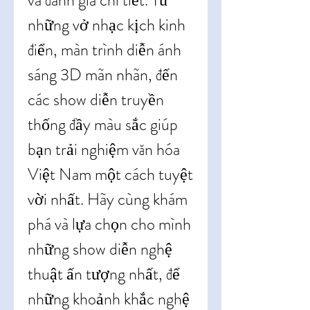
và đánh giá chi tiết. Từ 
những vở nhạc kịch kinh 
điển, màn trình diễn ánh 
sáng 3D mãn nhãn, đến 
các show diễn truyền 
thống đầy màu sắc giúp 
bạn trải nghiệm văn hóa 
Việt Nam một cách tuyệt 
vời nhất. Hãy cùng khám 
phá và lựa chọn cho mình 
những show diễn nghệ 
thuật ấn tượng nhất, để 
những khoảnh khắc nghệ 