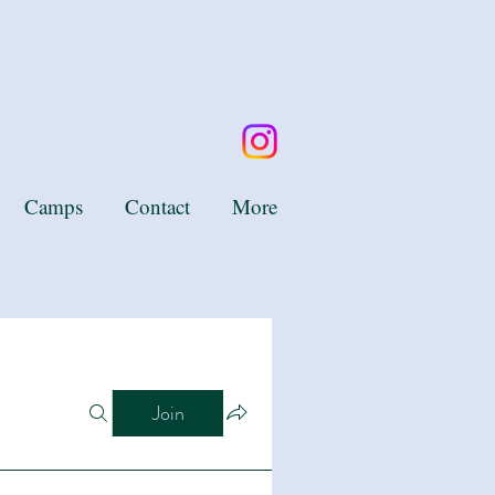
Camps
Contact
More
Join