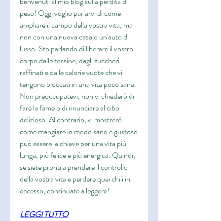
benvenuti al mio blog sulla perdita di 
peso! Oggi voglio parlarvi di come 
ampliare il campo della vostra vita, ma 
non con una nuova casa o un'auto di 
lusso. Sto parlando di liberare il vostro 
corpo dalle tossine, dagli zuccheri 
raffinati e dalle calorie vuote che vi 
tengono bloccati in una vita poco sana. 
Non preoccupatevi, non vi chiederò di 
fare la fame o di rinunciare al cibo 
delizioso. Al contrario, vi mostrerò 
come mangiare in modo sano e gustoso 
può essere la chiave per una vita più 
lunga, più felice e più energica. Quindi, 
se siete pronti a prendere il controllo 
della vostra vita e perdere quei chili in 
eccesso, continuate a leggere!
LEGGI TUTTO