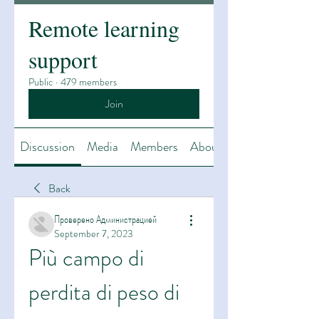
Remote learning
support
Public
·
479 members
Join
Discussion
Media
Members
About
Back
Проверено Администрацией
September 7, 2023
Più campo di 
perdita di peso di 