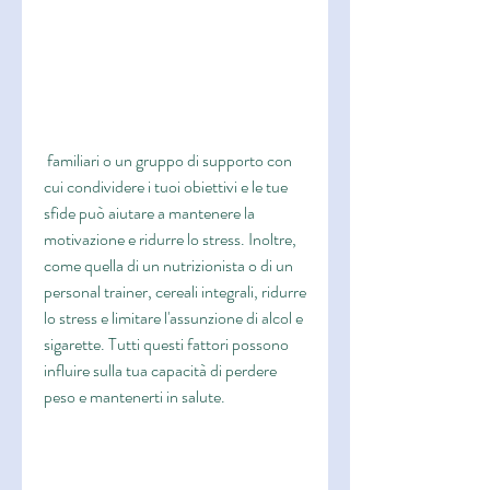
 familiari o un gruppo di supporto con 
cui condividere i tuoi obiettivi e le tue 
sfide può aiutare a mantenere la 
motivazione e ridurre lo stress. Inoltre, 
come quella di un nutrizionista o di un 
personal trainer, cereali integrali, ridurre 
lo stress e limitare l'assunzione di alcol e 
sigarette. Tutti questi fattori possono 
influire sulla tua capacità di perdere 
peso e mantenerti in salute.