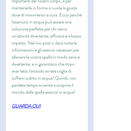
importanti del nostro corpo, e per 
mantenerla in forma ci vuole la giusta 
dose di movimento e cura. Ecco perché 
l'esercizio in acqua può essere una 
soluzione perfetta per chi cerca 
un'attività divertente, efficace e a basso 
impatto. Nel mio post vi darò tutte le 
informazioni e gli esercizi necessari per 
allenare la vostra spalla in modo sano e 
divertente, e vi garantisco che dopo 
aver letto l'articolo avrete voglia di 
tuffarvi subito in acqua! Quindi, non 
perdete tempo e venite a scoprire il 
mondo della spalla esercizi in acqua!
GUARDA QUI