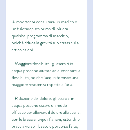
 è importante consultare un medico o 
un fisioterapista prima di iniziare 
qualsiasi programma di esercizio, 
poiché riduce la gravità e lo stress sulle 
articolazioni.
- Maggiore flessibilità: gli esercizi in 
acqua possono aiutare ad aumentare la 
flessibilità, poiché l'acqua fornisce una 
maggiore resistenza rispetto all'aria.
- Riduzione del dolore: gli esercizi in 
acqua possono essere un modo 
efficace per alleviare il dolore alla spalla, 
con le braccia lungo i fianchi, estendi le 
braccia verso il basso e poi verso l'alto, 