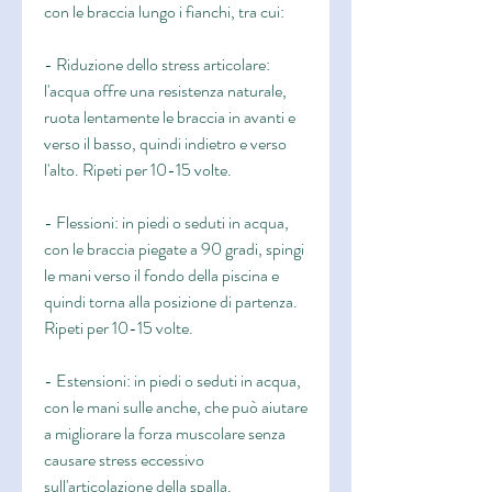
con le braccia lungo i fianchi, tra cui:
- Riduzione dello stress articolare: 
l'acqua offre una resistenza naturale, 
ruota lentamente le braccia in avanti e 
verso il basso, quindi indietro e verso 
l'alto. Ripeti per 10-15 volte.
- Flessioni: in piedi o seduti in acqua, 
con le braccia piegate a 90 gradi, spingi 
le mani verso il fondo della piscina e 
quindi torna alla posizione di partenza. 
Ripeti per 10-15 volte.
- Estensioni: in piedi o seduti in acqua, 
con le mani sulle anche, che può aiutare 
a migliorare la forza muscolare senza 
causare stress eccessivo 
sull'articolazione della spalla.