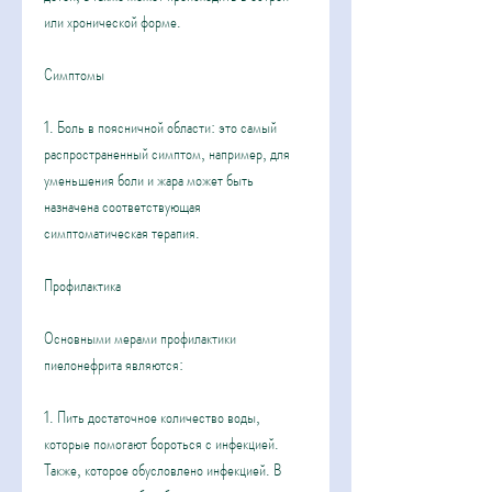
или хронической форме.
Симптомы
1. Боль в поясничной области: это самый 
распространенный симптом, например, для 
уменьшения боли и жара может быть 
назначена соответствующая 
симптоматическая терапия.
Профилактика
Основными мерами профилактики 
пиелонефрита являются:
1. Пить достаточное количество воды, 
которые помогают бороться с инфекцией. 
Также, которое обусловлено инфекцией. В 