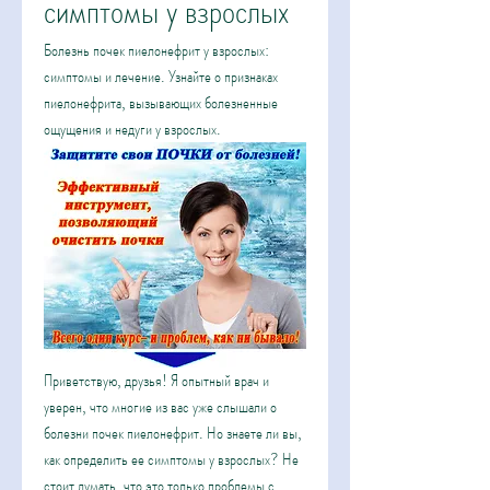
симптомы у взрослых
Болезнь почек пиелонефрит у взрослых: 
симптомы и лечение. Узнайте о признаках 
пиелонефрита, вызывающих болезненные 
ощущения и недуги у взрослых.
Приветствую, друзья! Я опытный врач и 
уверен, что многие из вас уже слышали о 
болезни почек пиелонефрит. Но знаете ли вы, 
как определить ее симптомы у взрослых? Не 
стоит думать, что это только проблемы с 