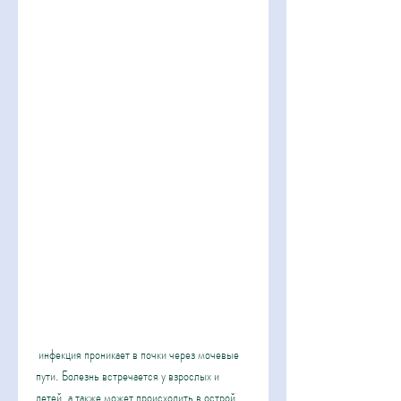
 инфекция проникает в почки через мочевые 
пути. Болезнь встречается у взрослых и 
детей, а также может происходить в острой 