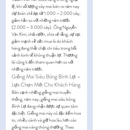
lệ, khi số lượng cây mai bán ra năm nay 
dự đoán chỉ đạt từ 1.000 – 2.000 cây, 
giảm hẳn so với những năm trước 
(2.000 – 3.000 cây). Ông Nguyễn 
Văn Kim, chủ vườn, chia sẻ rằng, sự sụt 
giảm mạnh về sức mua là do khách 
hàng đang thắt chặt chi tiêu trong bối 
cảnh kinh tế không thuận lợi. Thương 
lái cũng ít đến tham quan hơn so với 
những năm trước.
Giống Mai Siêu Bông Bình Lợi – 
Lựa Chọn Mới Cho Khách Hàng
Bên cạnh những giống mai truyền 
thống, năm nay, giống mai siêu bông 
Bình Lợi đang nhận được sự quan tâm 
đặc biệt. Giống mai này có đặc điểm hoa 
to, nhiều cánh và giữ hoa lâu hơn các 
giống mai vàng thông thường. Theo 