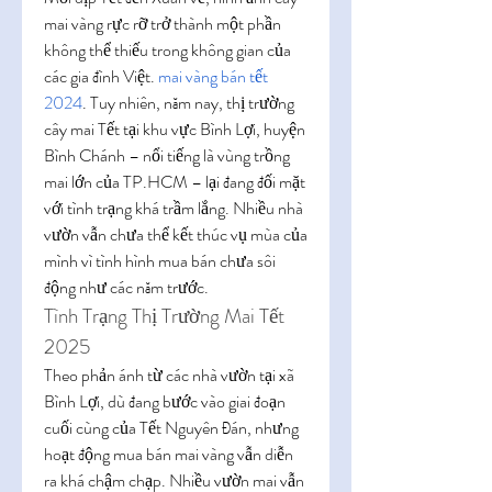
mai vàng rực rỡ trở thành một phần 
không thể thiếu trong không gian của 
các gia đình Việt. 
mai vàng bán tết 
2024
. Tuy nhiên, năm nay, thị trường 
cây mai Tết tại khu vực Bình Lợi, huyện 
Bình Chánh – nổi tiếng là vùng trồng 
mai lớn của TP.HCM – lại đang đối mặt 
với tình trạng khá trầm lắng. Nhiều nhà 
vườn vẫn chưa thể kết thúc vụ mùa của 
mình vì tình hình mua bán chưa sôi 
động như các năm trước.
Tình Trạng Thị Trường Mai Tết 
2025
Theo phản ánh từ các nhà vườn tại xã 
Bình Lợi, dù đang bước vào giai đoạn 
cuối cùng của Tết Nguyên Đán, nhưng 
hoạt động mua bán mai vàng vẫn diễn 
ra khá chậm chạp. Nhiều vườn mai vẫn 