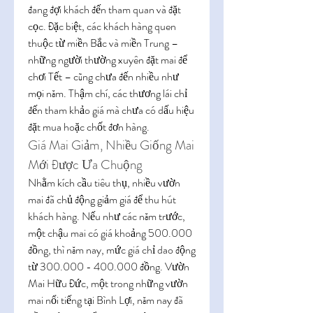
đang đợi khách đến tham quan và đặt 
cọc. Đặc biệt, các khách hàng quen 
thuộc từ miền Bắc và miền Trung – 
những người thường xuyên đặt mai để 
chơi Tết – cũng chưa đến nhiều như 
mọi năm. Thậm chí, các thương lái chỉ 
đến tham khảo giá mà chưa có dấu hiệu 
đặt mua hoặc chốt đơn hàng.
Giá Mai Giảm, Nhiều Giống Mai 
Mới Được Ưa Chuộng
Nhằm kích cầu tiêu thụ, nhiều vườn 
mai đã chủ động giảm giá để thu hút 
khách hàng. Nếu như các năm trước, 
một chậu mai có giá khoảng 500.000 
đồng, thì năm nay, mức giá chỉ dao động 
từ 300.000 - 400.000 đồng. Vườn 
Mai Hữu Đức, một trong những vườn 
mai nổi tiếng tại Bình Lợi, năm nay đã 