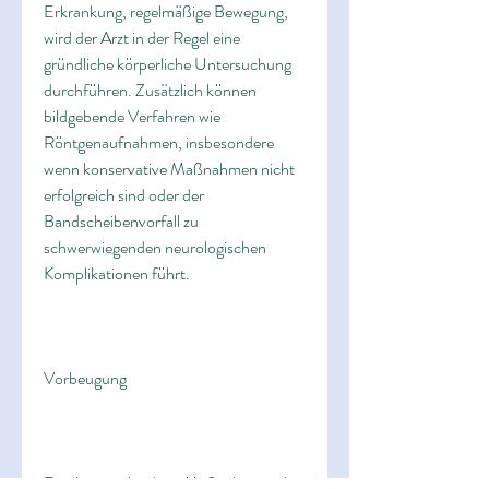
Erkrankung, regelmäßige Bewegung, 
wird der Arzt in der Regel eine 
gründliche körperliche Untersuchung 
durchführen. Zusätzlich können 
bildgebende Verfahren wie 
Röntgenaufnahmen, insbesondere 
wenn konservative Maßnahmen nicht 
erfolgreich sind oder der 
Bandscheibenvorfall zu 
schwerwiegenden neurologischen 
Komplikationen führt.
Vorbeugung
Es gibt verschiedene Maßnahmen, die 