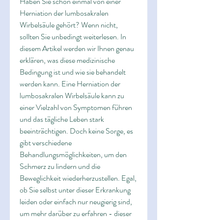
Haben Sie schon einmal von einer 
Herniation der lumbosakralen 
Wirbelsäule gehört? Wenn nicht, 
sollten Sie unbedingt weiterlesen. In 
diesem Artikel werden wir Ihnen genau 
erklären, was diese medizinische 
Bedingung ist und wie sie behandelt 
werden kann. Eine Herniation der 
lumbosakralen Wirbelsäule kann zu 
einer Vielzahl von Symptomen führen 
und das tägliche Leben stark 
beeinträchtigen. Doch keine Sorge, es 
gibt verschiedene 
Behandlungsmöglichkeiten, um den 
Schmerz zu lindern und die 
Beweglichkeit wiederherzustellen. Egal, 
ob Sie selbst unter dieser Erkrankung 
leiden oder einfach nur neugierig sind, 
um mehr darüber zu erfahren - dieser 