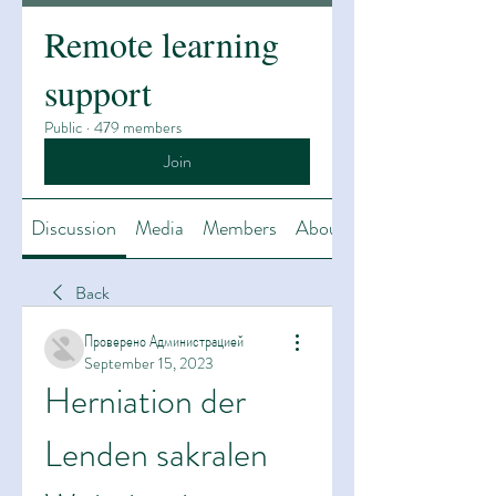
Remote learning
support
Public
·
479 members
Join
Discussion
Media
Members
About
Back
Проверено Администрацией
September 15, 2023
Herniation der 
Lenden sakralen 