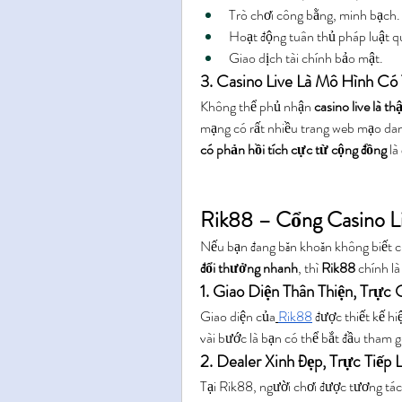
Trò chơi công bằng, minh bạch.
Hoạt động tuân thủ pháp luật q
Giao dịch tài chính bảo mật.
3. Casino Live Là Mô Hình C
Không thể phủ nhận 
casino live là th
mạng có rất nhiều trang web mạo danh
có phản hồi tích cực từ cộng đồng
 l
Rik88 – Cổng Casino L
Nếu bạn đang băn khoăn không biết ch
đổi thưởng nhanh
, thì 
Rik88
 chính là
1. Giao Diện Thân Thiện, Trực
Giao diện của
Rik88
 được thiết kế hi
vài bước là bạn có thể bắt đầu tham g
2. Dealer Xinh Đẹp, Trực Tiếp
Tại Rik88, người chơi được tương tác v