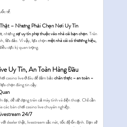
uốc tế.
ó Thật – Nhưng Phải Chọn Nơi Uy Tín
ật
, nhưng 
sự uy tín phụ thuộc vào nhà cái bạn chọn
. Trên 
, lừa đảo. Vì vậy, lựa chọn 
một nhà cái có thương hiệu, 
à điều cực kỳ quan trọng.
ive Uy Tín, An Toàn Hàng Đầu
ơi casino live ở đâu để đảm bảo 
chân thực – an toàn – 
 lựa chọn đáng tin cậy.
 Quan
ện đại, dễ sử dụng trên cả máy tính và điện thoại. Chỉ cần 
ia các bàn chơi casino live chuyên nghiệp.
 Livestream 24/7
ới dealer thật, livestream sắc nét, tốc độ ổn định. Bạn sẽ 