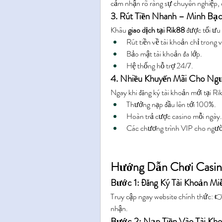
cảm nhận rõ ràng sự chuyên nghiệp, 
3. Rút Tiền Nhanh – Minh Bạ
Khâu 
giao dịch tại Rik88
 được tối ưu
Rút tiền về tài khoản chỉ trong v
Bảo mật tài khoản đa lớp.
Hệ thống hỗ trợ 24/7.
4. Nhiều Khuyến Mãi Cho Ng
Ngay khi đăng ký tài khoản mới tại R
Thưởng nạp đầu lên tới 100%.
Hoàn trả cược casino mỗi ngày.
Các chương trình VIP cho người
Hướng Dẫn Chơi Casino
Bước 1: Đăng Ký Tài Khoản Mi
Truy cập ngay website chính thức: 
nhận.
Bước 2: Nạp Tiền Vào Tài Kh