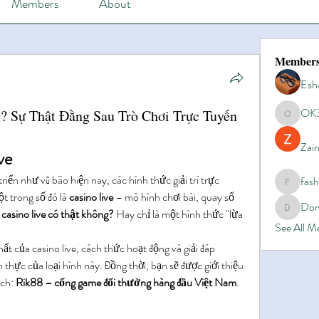
Members
About
Member
Esh
OK
? Sự Thật Đằng Sau Trò Chơi Trực Tuyến
OK365
Zain
ve
riển như vũ bão hiện nay, các hình thức giải trí trực 
fas
fashionl
 trong số đó là 
casino live
 – mô hình chơi bài, quay số 
Dom
 
casino live có thật không?
 Hay chỉ là một hình thức "lừa 
Domino8
See All 
hất của casino live, cách thức hoạt động và giải đáp 
hực của loại hình này. Đồng thời, bạn sẽ được giới thiệu 
ch: 
Rik88 – cổng game đổi thưởng hàng đầu Việt Nam
.