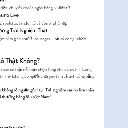
iền: chuyển khoản ngân hàng, ví điện tử...
ino Live
 roulette, tài xỉu,...) và dealer phù hợp.
ởng Trải Nghiệm Thật
iệm cảm giác như ở Las Vegas – tất cả có tại Rik88.
Có Thật Không?
 toàn có thật nếu bạn chọn đúng nhà cái uy tín. Công 
t minh bạch giúp người chơi yên tâm về tính công bằng, 
b không rõ nguồn gốc
! 👉 
Trải nghiệm casino live chân 
i thưởng hàng đầu Việt Nam!
ino trực tuyến?