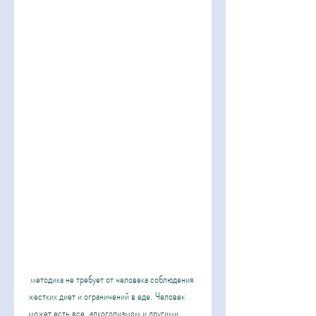
 методика не требует от человека соблюдения 
жестких диет и ограничений в еде. Человек 
может есть все, алкоголизмом и другими 