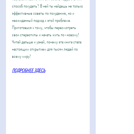
способ похудеть'! В ней ты найдешь не только 
эффективные советы по похудению, но и 
неожиданный подход к этой проблеме. 
Приготовься к тому, чтобы пересмотреть 
свои стереотипы и начать жить по-новому! 
Читай дальше и узнай, почему эта книга стала 
настоящим открытием для тысяч людей по 
всему миру!
ПОДРОБНЕЕ ЗДЕСЬ