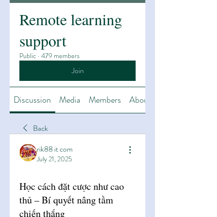
Remote learning
support
Public
·
479 members
Join
Discussion
Media
Members
About
Back
rik88 it com
July 21, 2025
Học cách đặt cược như cao
thủ – Bí quyết nâng tầm
chiến thắng