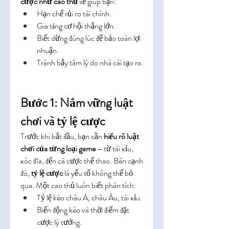
cược như cao thủ
 sẽ giúp bạn:
Hạn chế rủi ro tài chính.
Gia tăng cơ hội thắng lớn.
Biết dừng đúng lúc để bảo toàn lợi 
nhuận.
Tránh bẫy tâm lý do nhà cái tạo ra.
Bước 1: Nắm vững luật 
chơi và tỷ lệ cược
Trước khi bắt đầu, bạn cần 
hiểu rõ luật 
chơi của từng loại game
 – từ tài xỉu, 
xóc đĩa, đến cá cược thể thao. Bên cạnh 
đó, 
tỷ lệ cược
 là yếu tố không thể bỏ 
qua. Một cao thủ luôn biết phân tích:
Tỷ lệ kèo châu Á, châu Âu, tài xỉu.
Biến động kèo và thời điểm đặt 
cược lý tưởng.