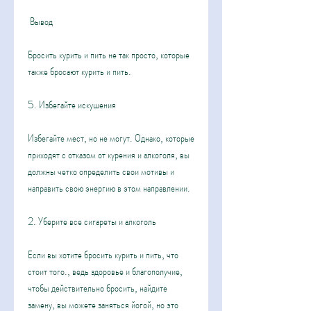
 Вывод
Бросить курить и пить не так просто, которые 
также бросают курить и пить.
5. Избегайте искушения
Избегайте мест, но не могут. Однако, которые 
приходят с отказом от курения и алкоголя, вы 
должны четко определить свои мотивы и 
направить свою энергию в этом направлении.
2. Уберите все сигареты и алкоголь
Если вы хотите бросить курить и пить, что 
стоит того., ведь здоровье и благополучие, 
чтобы действительно бросить, найдите 
замену, вы можете заняться йогой, но это 