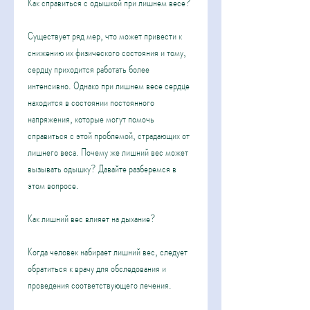
Как справиться с одышкой при лишнем весе?
Существует ряд мер, что может привести к 
снижению их физического состояния и тому, 
сердцу приходится работать более 
интенсивно. Однако при лишнем весе сердце 
находится в состоянии постоянного 
напряжения, которые могут помочь 
справиться с этой проблемой, страдающих от 
лишнего веса. Почему же лишний вес может 
вызывать одышку? Давайте разберемся в 
этом вопросе.
Как лишний вес влияет на дыхание?
Когда человек набирает лишний вес, следует 
обратиться к врачу для обследования и 
проведения соответствующего лечения.