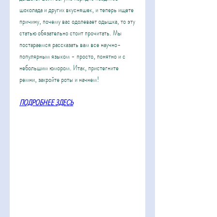
шоколада и других вкусняшек, и теперь ищете 
причину, почему вас одолевает одышка, то эту 
статью обязательно стоит прочитать. Мы 
постараемся рассказать вам все научно-
популярным языком - просто, понятно и с 
небольшим юмором. Итак, пристегните 
ремни, закройте роты и начнем!
ПОДРОБНЕЕ ЗДЕСЬ