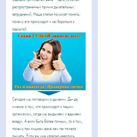
распространенных причин дыхательных 
затруднений. Наша статья поможет понять, 
почему это происходит и как бороться с 
одышкой.
Сегодня мы поговорим о дыхании. Да-да, 
именно о том, что происходит с нашим 
организмом, когда мы выдыхаем и вдыхаем 
воздух. А если быть более точным, то о том, 
почему при лишнем весе нам так тяжело 
дышать. Если вы уже изрядно наедлись 