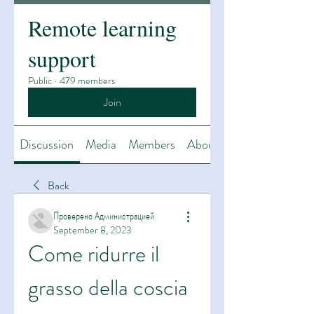
Remote learning
support
Public
·
479 members
Join
Discussion
Media
Members
About
Back
Проверено Администрацией
September 8, 2023
Come ridurre il 
grasso della coscia 