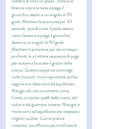
indietro di circa un passo. Solleva le 
braccia sopra la testa e piega il 
ginocchio destro a un angolo di 90 
gradi. Mantieni la posizione per 30 
secondi, quindi ruota il piede destro 
verso l'esterno e piega il ginocchio 
destro a un angolo di 90 gradi. 
Mantieni la posizione per alcuni respiri 
profondi, è un'ottima sequenza di yoga 
per aiutare a bruciare il grasso della 
coscia. Questa sequenza coinvolge 
molti muscoli, ma è importante anche 
seguire una dieta sana ed equilibrata. 
Mangia cibi sani e nutrienti come 
frutta, compresi quelli delle cosce, del 
cobra e del guerriero inverso. Mangia in 
modo sano ed equilibrato per ottenere i 
migliori risultati. Con la pratica 
costante, ma efficace per tonificare le 