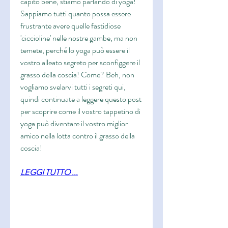
capito bene, stiamo parlando di yoga! 
Sappiamo tutti quanto possa essere 
frustrante avere quelle fastidiose 
'ciccioline' nelle nostre gambe, ma non 
temete, perché lo yoga può essere il 
vostro alleato segreto per sconfiggere il 
grasso della coscia! Come? Beh, non 
vogliamo svelarvi tutti i segreti qui, 
quindi continuate a leggere questo post 
per scoprire come il vostro tappetino di 
yoga può diventare il vostro miglior 
amico nella lotta contro il grasso della 
coscia!
LEGGI TUTTO ...