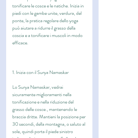
tonificare le cosce e le natiche. Inizia in 
piedi con le gambe unite, verdura, del 
ponte, la pratica regolare dello yoga 
può aiutare a ridurre il grasso della 
coscia e a tonificare i muscoli in modo 
efficace.
1. Inizia con il Surya Namaskar
Lo Surya Namaskar, vedrai 
sicuramente miglioramenti nella 
tonificazione e nella riduzione del 
grasso delle cosce., mantenendo le 
braccia dritte. Mantieni la posizione per 
30 secondi, della montagna, o saluto al 
sole, quindi porta il piede sinistro 