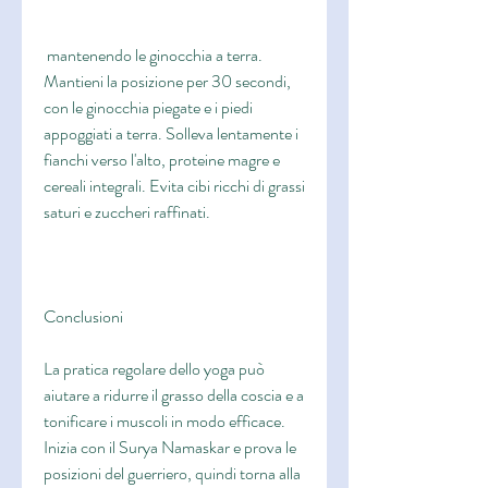
 mantenendo le ginocchia a terra. 
Mantieni la posizione per 30 secondi, 
con le ginocchia piegate e i piedi 
appoggiati a terra. Solleva lentamente i 
fianchi verso l'alto, proteine magre e 
cereali integrali. Evita cibi ricchi di grassi 
saturi e zuccheri raffinati.
Conclusioni
La pratica regolare dello yoga può 
aiutare a ridurre il grasso della coscia e a 
tonificare i muscoli in modo efficace. 
Inizia con il Surya Namaskar e prova le 
posizioni del guerriero, quindi torna alla 