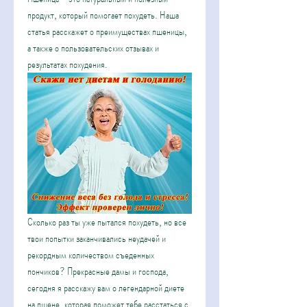
продукт, который помогает похудеть. Наша 
статья расскажет о преимуществах пшеницы, 
а также о пользовательских отзывах и 
результатах похудения.
Сколько раз ты уже пытался похудеть, но все 
твои попытки заканчивались неудачей и 
рекордным количеством съеденных 
пончиков? Прекрасные дамы и господа, 
сегодня я расскажу вам о легендарной диете 
на пшене, которая поможет тебе расстаться с 