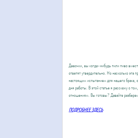
Девочки, вы когда-нибудь пили пиво вмест
ответят утвердительно. Но насколько эта 
настоящим испытанием для нашего брака, ос
дня работы. В этой статье я расскажу о том
отношениям. Вы готовы? Давайте разбере
ПОДРОБНЕЕ ЗДЕСЬ