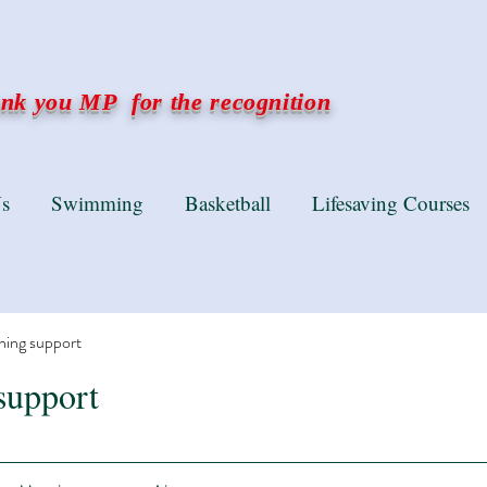
k you MP for the recognition
s
Swimming
Basketball
Lifesaving Courses
ning support
support