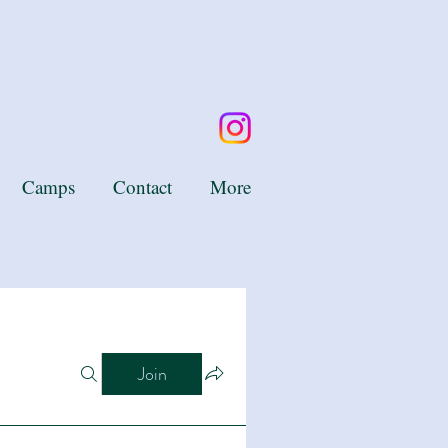
Camps
Contact
More
Join