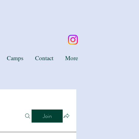
Camps
Contact
More
Join