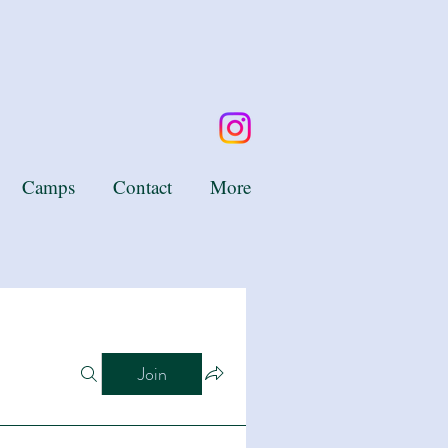
Camps
Contact
More
Join