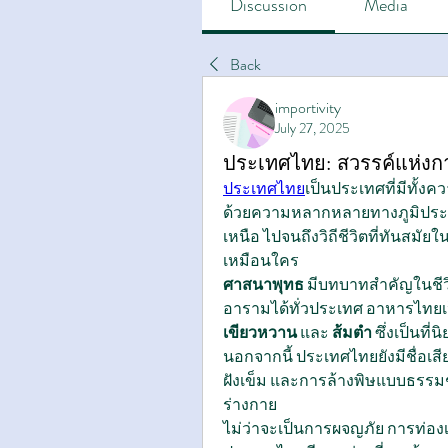
Discussion
Media
Back
importivity
July 27, 2025
ประเทศไทย: สวรรค์แห่งการ
ประเทศไทย
เป็นประเทศที่มีทั้ง
ด้วยความหลากหลายทางภูมิประเท
เหนือ ไปจนถึงวิถีชีวิตที่ทันสมัย
เหมือนใคร
ศาสนาพุทธ
 มีบทบาทสำคัญในชี
อารามได้ทั่วประเทศ อาหารไทยเป็นอี
เขียวหวาน
 และ 
ส้มตำ
 ซึ่งเป็นที
นอกจากนี้ ประเทศไทยยังมีชื่อเ
ฝังเข็ม และการล้างพิษแบบธรรมชา
ร่างกาย
ไม่ว่าจะเป็นการผจญภัย การท่องเ