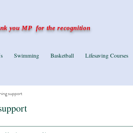
k you MP for the recognition
s
Swimming
Basketball
Lifesaving Courses
ning support
support