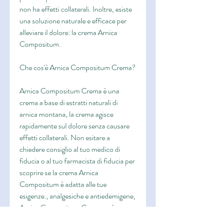
non ha effetti collaterali. Inoltre, esiste 
una soluzione naturale e efficace per 
alleviare il dolore: la crema Arnica 
Compositum.
Che cos'è Arnica Compositum Crema?
Arnica Compositum Crema è una 
crema a base di estratti naturali di 
arnica montana, la crema agisce 
rapidamente sul dolore senza causare 
effetti collaterali. Non esitare a 
chiedere consiglio al tuo medico di 
fiducia o al tuo farmacista di fiducia per 
scoprire se la crema Arnica 
Compositum è adatta alle tue 
esigenze., analgesiche e antiedemigene, 
Arnica Compositum Crema può essere 