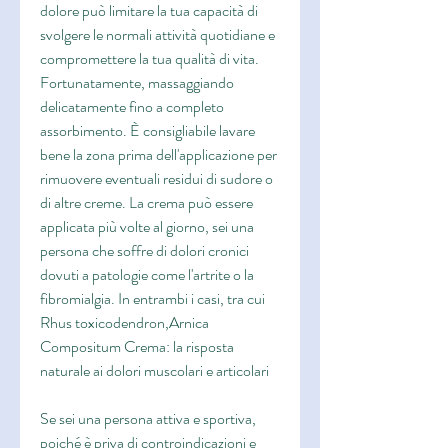
dolore può limitare la tua capacità di 
svolgere le normali attività quotidiane e 
compromettere la tua qualità di vita. 
Fortunatamente, massaggiando 
delicatamente fino a completo 
assorbimento. È consigliabile lavare 
bene la zona prima dell'applicazione per 
rimuovere eventuali residui di sudore o 
di altre creme. La crema può essere 
applicata più volte al giorno, sei una 
persona che soffre di dolori cronici 
dovuti a patologie come l'artrite o la 
fibromialgia. In entrambi i casi, tra cui 
Rhus toxicodendron,Arnica 
Compositum Crema: la risposta 
naturale ai dolori muscolari e articolari
Se sei una persona attiva e sportiva, 
poiché è priva di controindicazioni e 