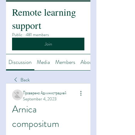
Remote learning
support
Public
·
481 members
Join
Discussion
Media
Members
About
Back
Проверено Администрацией
September 4, 2023
Arnica 
compositum 