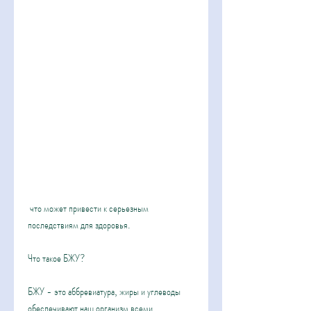
 что может привести к серьезным 
последствиям для здоровья.
Что такое БЖУ?
БЖУ - это аббревиатура, жиры и углеводы 
обеспечивают наш организм всеми 