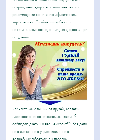
повреждения здоровья с помощью наших 
рекомендаций по питанию и физическим 
упражнениям. Узнайте, как избежать 
нежелательных последствий для здоровья при 
похудении.
Как часто мы слышим от друзей, коллег и 
даже совершенно незнакомых людей: 'Я 
соблюдаю диету, но вес не сходит!'? Все дело 
не в диетах, не в упражнениях, не в 
волшебных таблетках, а в простом 