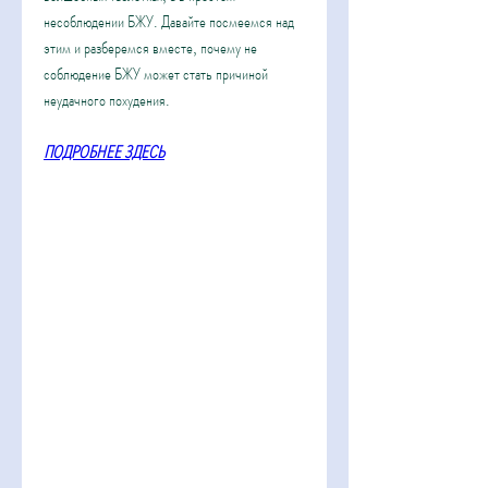
несоблюдении БЖУ. Давайте посмеемся над 
этим и разберемся вместе, почему не 
соблюдение БЖУ может стать причиной 
неудачного похудения.
ПОДРОБНЕЕ ЗДЕСЬ