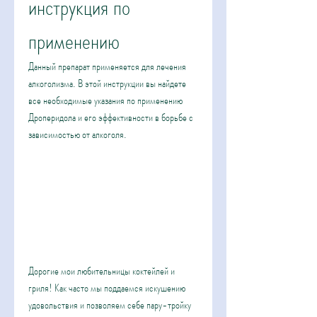
инструкция по 
применению
Данный препарат применяется для лечения 
алкоголизма. В этой инструкции вы найдете 
все необходимые указания по применению 
Дроперидола и его эффективности в борьбе с 
зависимостью от алкоголя.
Дорогие мои любительницы коктейлей и 
гриля! Как часто мы поддаемся искушению 
удовольствия и позволяем себе пару-тройку 