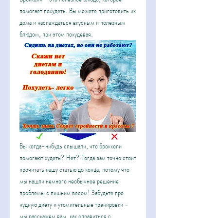
помогает похудеть. Вы можете приготовить их 
дома и наслаждаться вкусным и полезным 
блюдом, при этом похудевая.
Вы когда-нибудь слышали, что брокколи 
помогают худеть? Нет? Тогда вам точно стоит 
прочитать нашу статью до конца, потому что 
мы нашли немного необычное решение 
проблемы с лишним весом! Забудьте про 
нудную диету и утомительные тренировки - 
мы расскажем вам, как справиться с 