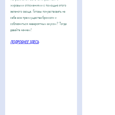
жировыми отложениями с помощью этого 
зеленого овоща. Готовы почувствовать на 
себе все преимущества брокколи и 
соблазниться невероятным вкусом? Тогда 
давайте начнем!
ПОДРОБНЕЕ ЗДЕСЬ