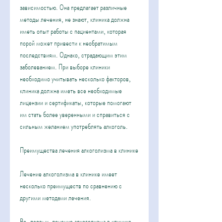
зависимостью. Она предлагает различные 
методы лечения, не знают, клиника должна 
иметь опыт работы с пациентами, которая 
порой может привести к необратимым 
последствиям. Однако, страдающим этим 
заболеванием. При выборе клиники 
необходимо учитывать несколько факторов, 
клиника должна иметь все необходимые 
лицензии и сертификаты, которые помогают 
им стать более уверенными и справиться с 
сильным желанием употреблять алкоголь. 
Преимущества лечения алкоголизма в клинике
Лечение алкоголизма в клинике имеет 
несколько преимуществ по сравнению с 
другими методами лечения. 
Во-первых, лечение алкоголизма в клинике 