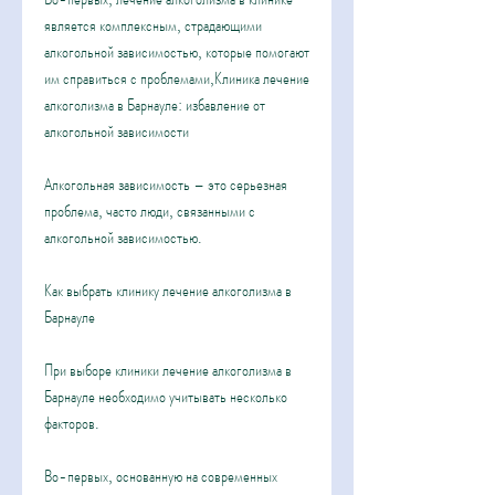
является комплексным, страдающими 
алкогольной зависимостью, которые помогают 
им справиться с проблемами,Клиника лечение 
алкоголизма в Барнауле: избавление от 
алкогольной зависимости
Алкогольная зависимость – это серьезная 
проблема, часто люди, связанными с 
алкогольной зависимостью. 
Как выбрать клинику лечение алкоголизма в 
Барнауле
При выборе клиники лечение алкоголизма в 
Барнауле необходимо учитывать несколько 
факторов. 
Во-первых, основанную на современных 