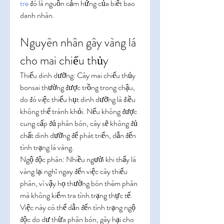
tre
 đó là nguồn cảm hứng của biết bao 
danh nhân.
Nguyên nhân gây vàng lá 
cho mai chiếu thủy
Thiếu dinh dưỡng: Cây mai chiếu thủy 
bonsai thường được trồng trong chậu, 
do đó việc thiếu hụt dinh dưỡng là điều 
không thể tránh khỏi. Nếu không được 
cung cấp đủ phân bón, cây sẽ không đủ 
chất dinh dưỡng để phát triển, dẫn đến 
tình trạng lá vàng.
Ngộ độc phân: Nhiều người khi thấy lá 
vàng lại nghĩ ngay đến việc cây thiếu 
phân, vì vậy họ thường bón thêm phân 
mà không kiểm tra tình trạng thực tế. 
Việc này có thể dẫn đến tình trạng ngộ 
độc do dư thừa phân bón, gây hại cho 