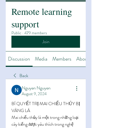
Remote learning
support
Public
·
479 members
Join
Discussion
Media
Members
About
Back
Nguyen Nguyen
August 9, 2024
BÍ QUYẾT TRỊ MAI CHIẾU THỦY BỊ 
VÀNG LÁ
Mai chiếu thủy là một trong những loại 
cây kiểng được yêu thích trong nghệ 