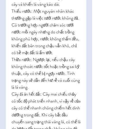
cây và khiến lá vàng kéo dài.
Thiếu nước: Một nguyên nhân khác 
thường gặp là việc tưới nước không đủ. 
Có trường hợp người chăm sóc tưới 
nước mỗi ngày nhưng do chất trồng 
không phù hợp, nước không thấm đều, 
khiến đất bên trong chậu vẫn khô, chỉ 
có bề mặt đất là ẩm ướt.
Thừa nước: Ngược lại, nếu chậu cây 
không thoát nước tốt hoặc trồng sai kỹ 
thuật, cây có thể bị ngợp nước. Tình 
trạng này sẽ dẫn đến hư rễ và cuối cùng 
là lá vàng.
Cây đã ăn hết đất: Cây mai chiếu thủy 
có tốc độ phát triển nhanh, vì vậy rễ của 
cây có thể nhanh chóng chiếm hết dinh 
dưỡng trong đất. Khi cây bắt đầu 
chuyển sang trạng thái vàng lá, có thể là 
do lượng đất trong chậu không còn đủ 