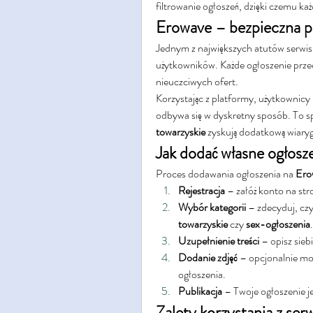
filtrowanie ogłoszeń, dzięki czemu każ
Erowave – bezpieczna pr
Jednym z największych atutów serwi
użytkowników. Każde ogłoszenie przec
nieuczciwych ofert.
Korzystając z platformy, użytkownicy 
odbywa się w dyskretny sposób. To sp
towarzyskie
 zyskują dodatkową wiary
Jak dodać własne ogłosz
Proces dodawania ogłoszenia na 
Ero
Rejestracja
 – załóż konto na str
Wybór kategorii
 – zdecyduj, czy
towarzyskie
 czy 
sex-ogłoszenia
.
Uzupełnienie treści
 – opisz sieb
Dodanie zdjęć
 – opcjonalnie moż
ogłoszenia.
Publikacja
 – Twoje ogłoszenie 
Zalety korzystania z se