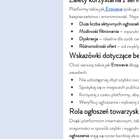
Platformy takie jak
Erowave
 zyskują 
bezpieczeństwo i anonimowość. Najważ
Duża liczba aktywnych ogłoszeń
Możliwość filtrowania
 – wyszukiw
Dyskrecja
 – idealne dla osób c
Różnorodność ofert
 – od zwykły
Wskazówki dotyczące be
Choć serwisy takie jak 
Erowave
 dbaj
zasadach:
Nie udostępniaj zbyt szybko s
Spotykaj się w miejscach public
Korzystaj z czatu platformy, aby
Weryfikuj ogłoszenia i wybieraj 
Rola ogłoszeń towarzys
Dzięki platformom internetowym, tak
znajomości w sposób szybki i wygodn
ogłoszenia
 stają się coraz bardziej 