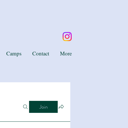
Camps
Contact
More
Join