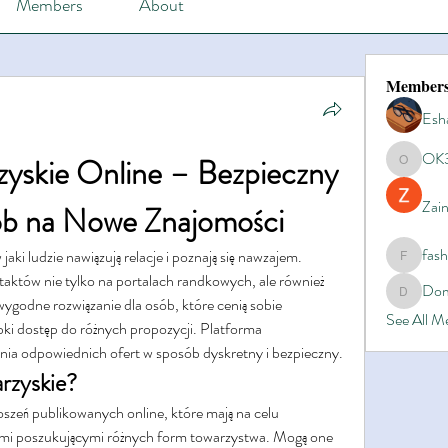
Members
About
Member
Esh
OK
yskie Online – Bezpieczny 
OK365
Zain
ób na Nowe Znajomości
fas
aki ludzie nawiązują relacje i poznają się nawzajem. 
fashionl
aktów nie tylko na portalach randkowych, ale również 
Dom
Domino8
wygodne rozwiązanie dla osób, które cenią sobie 
See All 
anonimowość, swobodę wyboru i szybki dostęp do różnych propozycji. Platforma 
enia odpowiednich ofert w sposób dyskretny i bezpieczny.
rzyskie?
oszeń publikowanych online, które mają na celu 
mi poszukującymi różnych form towarzystwa. Mogą one 