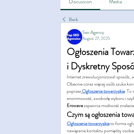
Discussion
Media
Back
Seo Agency
August 27, 2025
Ogłoszenia Towarz
i Dyskretny Spos
Internet zrewolucjonizował sposób, w j
Obecnie coraz więcej osób szuka kont
poprzez
Ogłoszenia towarzyskie
. To 
Erowave
 zapewnia możliwość znalezi
Czym są ogłoszenia towa
Ogłoszenia towarzyskie
 to forma ogł
nawiązanie kontaktu pomiędzy osoba