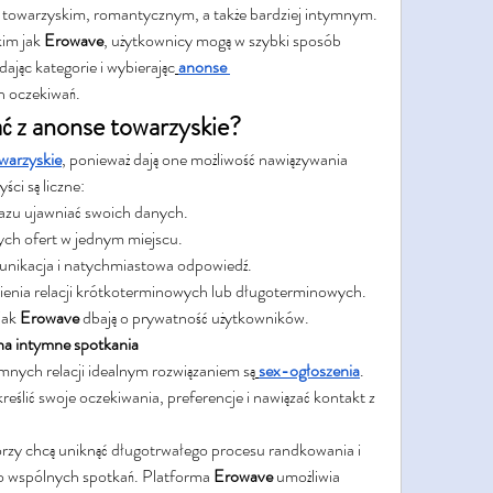
 towarzyskim, romantycznym, a także bardziej intymnym.
im jak 
Erowave
, użytkownicy mogą w szybki sposób 
dając kategorie i wybierając
anonse 
 oczekiwań.
ć z anonse towarzyskie?
warzyskie
, ponieważ dają one możliwość nawiązywania 
ci są liczne:
razu ujawniać swoich danych.
ych ofert w jednym miejscu.
unikacja i natychmiastowa odpowiedź.
zienia relacji krótkoterminowych lub długoterminowych.
jak 
Erowave
 dbają o prywatność użytkowników.
na intymne spotkania
mnych relacji idealnym rozwiązaniem są
sex-ogłoszenia
. 
eślić swoje oczekiwania, preferencje i nawiązać kontakt z 
órzy chcą uniknąć długotrwałego procesu randkowania i 
o wspólnych spotkań. Platforma 
Erowave
 umożliwia 