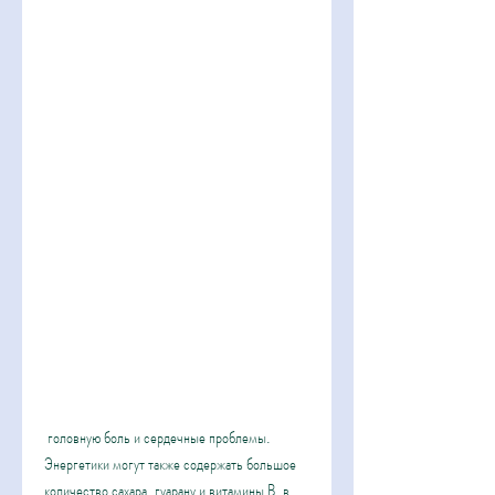
 головную боль и сердечные проблемы. 
Энергетики могут также содержать большое 
количество сахара, гуарану и витамины В, в 