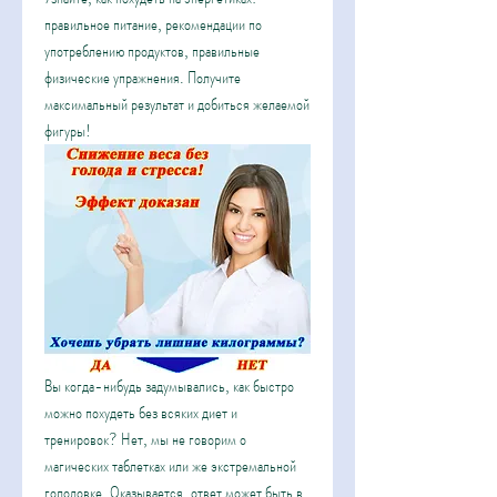
правильное питание, рекомендации по 
употреблению продуктов, правильные 
физические упражнения. Получите 
максимальный результат и добиться желаемой 
фигуры!
Вы когда-нибудь задумывались, как быстро 
можно похудеть без всяких диет и 
тренировок? Нет, мы не говорим о 
магических таблетках или же экстремальной 
голодовке. Оказывается, ответ может быть в 