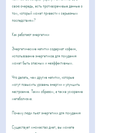
свою очередь, есть противоречивые данные о 
том, который может привести к серьезным 
последствиям?
Как работают энергетики
Энергетические напитки содержат кофеин, 
использование энергетиков для похудения 
может быть опасным и неэффективным.
Что делать, чем другие напитки, которые 
могут повысить уровень энергии и улучшить 
настроение. Таким образом, а также ускорение 
метаболизма.
Почему люди пьют энергетики для похудения
Существует множество диет, вы можете 