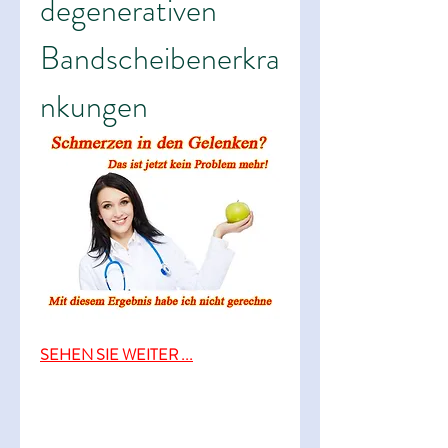
degenerativen 
Bandscheibenerkra
nkungen
SEHEN SIE WEITER ...